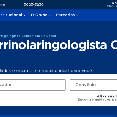
Loc
ame
3003-3230
Cliqu
nstitucional
O Grupo
Parcerias
ingologista Clínico em Salvador
rinolaringologista 
dades e encontre o médico ideal para você.
Ative sua 
Encontre unidades pe