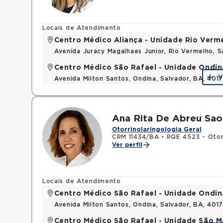
Locais de Atendimento
Centro Médico Aliança - Unidade Rio Verm
Avenida Juracy Magalhaes Junior, Rio Vermelho, 
Centro Médico São Rafael - Unidade Ondin
V
Avenida Milton Santos, Ondina, Salvador, BA, 401
Ana Rita De Abreu Sa
Otorrinolaringologia Geral
CRM 11434/BA
•
RQE 4523 - Otorr
Ver perfil
Locais de Atendimento
Centro Médico São Rafael - Unidade Ondin
Avenida Milton Santos, Ondina, Salvador, BA, 401
Centro Médico São Rafael - Unidade São M