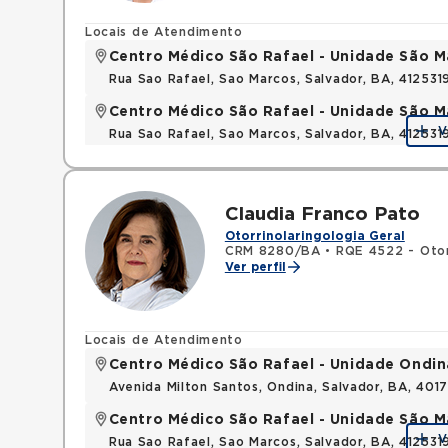
Locais de Atendimento
Centro Médico São Rafael - Unidade São M
Rua Sao Rafael, Sao Marcos, Salvador, BA, 412531
Centro Médico São Rafael - Unidade São M
V
Rua Sao Rafael, Sao Marcos, Salvador, BA, 412531
Claudia Franco Pato
Otorrinolaringologia Geral
CRM 8280/BA
•
RQE 4522 - Otor
Ver perfil
Locais de Atendimento
Centro Médico São Rafael - Unidade Ondin
Avenida Milton Santos, Ondina, Salvador, BA, 401
Centro Médico São Rafael - Unidade São M
V
Rua Sao Rafael, Sao Marcos, Salvador, BA, 412531