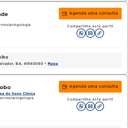
Agende uma consulta
ade
rinolaringologia
Compartilhe este perfil
elho
Salvador, BA, 41940060 •
Mapa
Agende uma consulta
Lobo
na do Sono Clínica
rrinolaringologia
Compartilhe este perfil