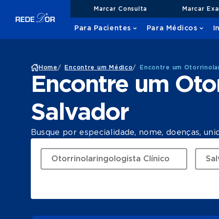
Marcar Consulta
Marcar Ex
Para Pacientes
Para Médicos
I
Home
/
Encontre um Médico
/
Encontre um Otorrinolar
Encontre um Otor
Salvador
Busque por especialidade, nome, doenças, uni