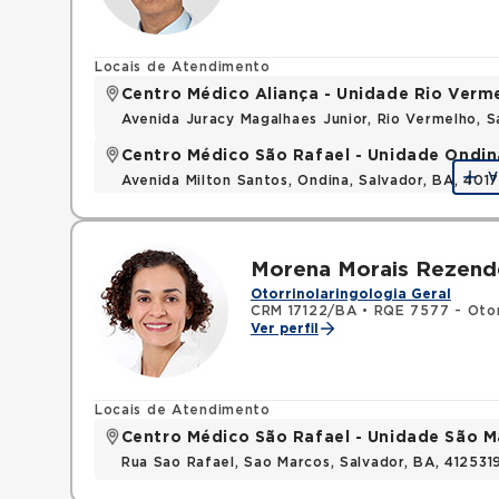
Locais de Atendimento
Centro Médico Aliança - Unidade Rio Verm
Avenida Juracy Magalhaes Junior, Rio Vermelho, 
Centro Médico São Rafael - Unidade Ondin
V
Avenida Milton Santos, Ondina, Salvador, BA, 401
Morena Morais Rezend
Otorrinolaringologia Geral
CRM 17122/BA
•
RQE 7577 - Otor
Ver perfil
Locais de Atendimento
Centro Médico São Rafael - Unidade São M
Rua Sao Rafael, Sao Marcos, Salvador, BA, 412531