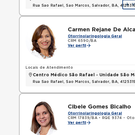
V
Rua Sao Rafael, Sao Marcos, Salvador, BA, 412531
Carmen Rejane De Alca
Otorrinolaringologia Geral
CRM 6590/BA
Ver perfil
Locais de Atendimento
Centro Médico São Rafael - Unidade São M
Rua Sao Rafael, Sao Marcos, Salvador, BA, 412531
Cibele Gomes Bicalho
Otorrinolaringologia Geral
CRM 17839/BA
•
RQE 9374 - Otor
Ver perfil