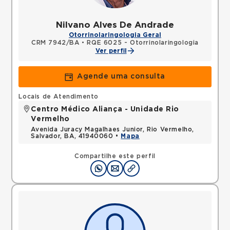
Nilvano Alves De Andrade
Otorrinolaringologia Geral
CRM 7942/BA
•
RQE 6025 - Otorrinolaringologia
Ver perfil
Agende uma consulta
Locais de Atendimento
Centro Médico Aliança - Unidade Rio
Vermelho
Avenida Juracy Magalhaes Junior, Rio Vermelho,
Salvador, BA, 41940060 •
Mapa
Compartilhe este perfil