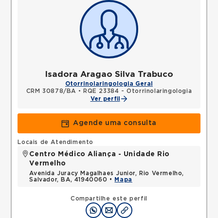
Isadora Aragao Silva Trabuco
Otorrinolaringologia Geral
CRM 30878/BA
•
RQE 23384 - Otorrinolaringologia
Ver perfil
Agende uma consulta
Locais de Atendimento
Centro Médico Aliança - Unidade Rio
Vermelho
Avenida Juracy Magalhaes Junior, Rio Vermelho,
Salvador, BA, 41940060 •
Mapa
Compartilhe este perfil