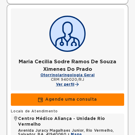
Maria Cecilia Sodre Ramos De Souza
Ximenes Do Prado
Otorrinolaringologia Geral
CRM 940020/RJ
Ver perfil
Agende uma consulta
Locais de Atendimento
Centro Médico Aliança - Unidade Rio
Vermelho
Avenida Juracy Magalhaes Junior, Rio Vermelho,
Salvador, BA, 41940060 •
Mapa