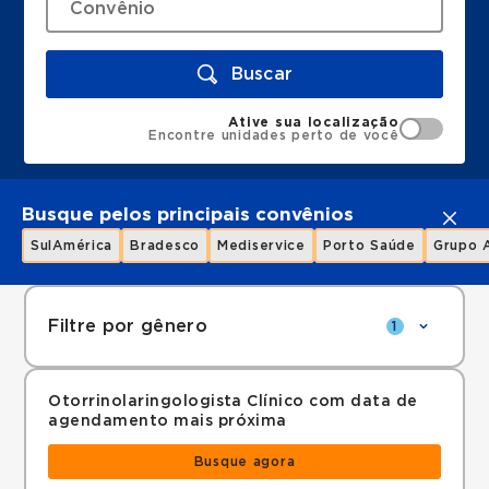
Buscar
Ative sua localização
Encontre unidades perto de você
Busque pelos principais convênios
SulAmérica
Bradesco
Mediservice
Porto Saúde
Grupo 
Filtre por gênero
1
Otorrinolaringologista Clínico com data de
agendamento mais próxima
Busque agora