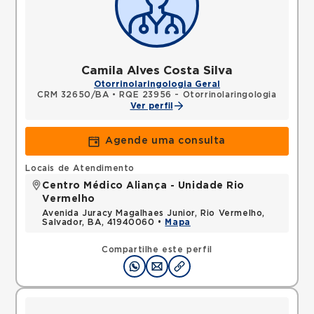
Camila Alves Costa Silva
Otorrinolaringologia Geral
CRM 32650/BA
•
RQE 23956 - Otorrinolaringologia
Ver perfil
Agende uma consulta
Locais de Atendimento
Centro Médico Aliança - Unidade Rio
Vermelho
Avenida Juracy Magalhaes Junior, Rio Vermelho,
Salvador, BA, 41940060 •
Mapa
Compartilhe este perfil