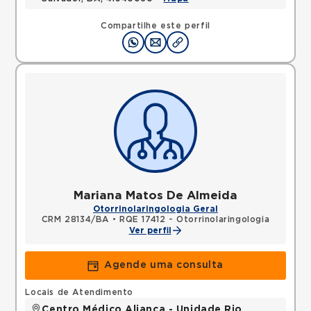
Compartilhe este perfil
Mariana Matos De Almeida
Otorrinolaringologia Geral
CRM 28134/BA
•
RQE 17412 - Otorrinolaringologia
Ver perfil
Agende uma consulta
Locais de Atendimento
Centro Médico Aliança - Unidade Rio