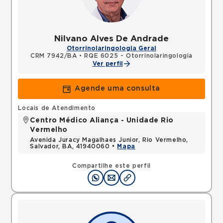
Nilvano Alves De Andrade
Otorrinolaringologia Geral
CRM 7942/BA
•
RQE 6025 - Otorrinolaringologia
Ver perfil
Agende uma consulta
Locais de Atendimento
Centro Médico Aliança - Unidade Rio
Vermelho
Avenida Juracy Magalhaes Junior, Rio Vermelho,
Salvador, BA, 41940060 •
Mapa
Compartilhe este perfil