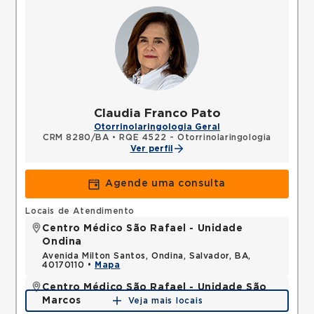
Claudia Franco Pato
Otorrinolaringologia Geral
CRM 8280/BA
•
RQE 4522 - Otorrinolaringologia
Ver perfil
Agende uma consulta
Locais de Atendimento
Centro Médico São Rafael - Unidade
Ondina
Avenida Milton Santos, Ondina, Salvador, BA,
40170110 •
Mapa
Centro Médico São Rafael - Unidade São
Marcos
Veja mais locais