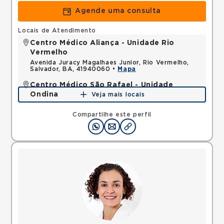
Agende uma consulta
Locais de Atendimento
Centro Médico Aliança - Unidade Rio
Vermelho
Avenida Juracy Magalhaes Junior, Rio Vermelho,
Salvador, BA, 41940060 •
Mapa
Centro Médico São Rafael - Unidade
Ondina
Veja mais locais
Avenida Milton Santos, Ondina, Salvador, BA,
40170110 •
Mapa
Compartilhe este perfil