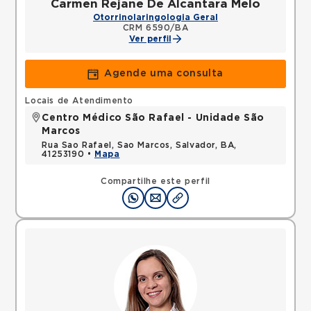
Carmen Rejane De Alcantara Melo
Otorrinolaringologia Geral
CRM 6590/BA
Ver perfil
Agende uma consulta
Locais de Atendimento
Centro Médico São Rafael - Unidade São
Marcos
Rua Sao Rafael, Sao Marcos, Salvador, BA,
41253190 •
Mapa
Compartilhe este perfil