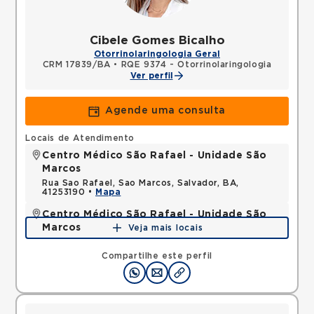
Cibele Gomes Bicalho
Otorrinolaringologia Geral
CRM 17839/BA
•
RQE 9374 - Otorrinolaringologia
Ver perfil
Agende uma consulta
Locais de Atendimento
Centro Médico São Rafael - Unidade São
Marcos
Rua Sao Rafael, Sao Marcos, Salvador, BA,
41253190 •
Mapa
Centro Médico São Rafael - Unidade São
Marcos
Veja mais locais
Rua Sao Rafael, Sao Marcos, Salvador, BA,
41253190 •
Mapa
Compartilhe este perfil