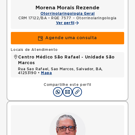
Morena Morais Rezende
Otorrinolaringologia Geral
CRM 17122/BA
•
RQE 7577 - Otorrinolaringologia
Ver perfil
Agende uma consulta
Locais de Atendimento
Centro Médico São Rafael - Unidade São
Marcos
Rua Sao Rafael, Sao Marcos, Salvador, BA,
41253190 •
Mapa
Compartilhe este perfil