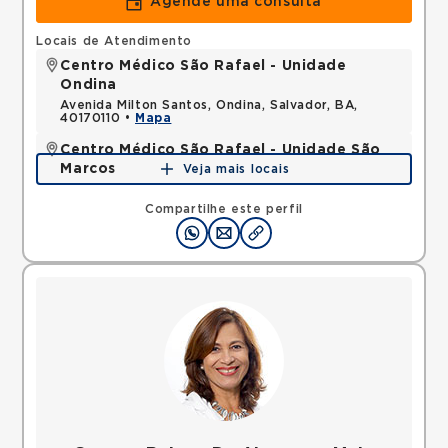
Agende uma consulta
Locais de Atendimento
Centro Médico São Rafael - Unidade
Ondina
Avenida Milton Santos, Ondina, Salvador, BA,
40170110 •
Mapa
Centro Médico São Rafael - Unidade São
Marcos
Veja mais locais
Rua Sao Rafael, Sao Marcos, Salvador, BA,
41253190 •
Mapa
Compartilhe este perfil