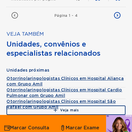
Página 1 - 4
VEJA TAMBÉM
Unidades, convênios e
especialistas relacionados
Unidades próximas
Otorrinolaringologistas Clínicos em Hospital Aliança
com Grupo Amil
Otorrinolaringologistas Clínicos em Hospital Cardio
Pulmonar com Grupo Amil
Otorrinolaringologistas Clínicos em Hospital São
Rafael com Grupo Amil
Veja mais
Agende
Marcar Consulta
Marcar Exame
por