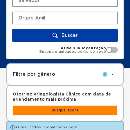
Buscar
Ative sua localização
Encontre unidades perto de você
Filtre por gênero
1
Otorrinolaringologista Clínico com data de
agendamento mais próxima
Busque agora
31
resultados encontrados para