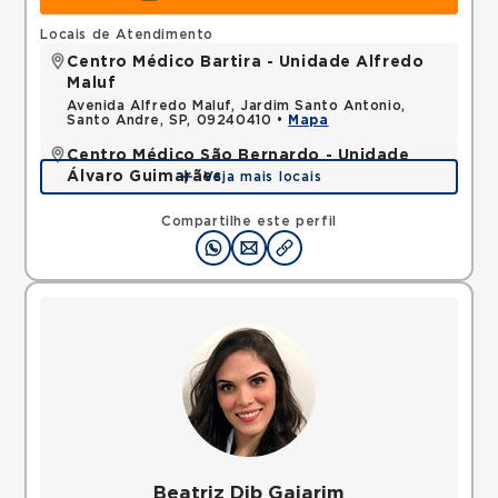
Locais de Atendimento
Centro Médico Bartira - Unidade Alfredo
Maluf
Avenida Alfredo Maluf, Jardim Santo Antonio,
Santo Andre, SP, 09240410 •
Mapa
Centro Médico São Bernardo - Unidade
Álvaro Guimarães
Veja mais locais
Avenida Alvaro Guimaraes, Assuncao, Sao Bernardo
do Campo, SP, 09810010 •
Mapa
Compartilhe este perfil
Beatriz Dib Gaiarim