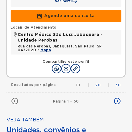
Ver perfil
Agende uma consulta
Locais de Atendimento
Centro Médico São Luiz Jabaquara -
Unidade Peróbas
Rua das Perobas, Jabaquara, Sao Paulo, SP,
04321120 •
Mapa
Compartilhe este perfil
Resultados por página
10
|
20
|
30
Página 1 - 50
VEJA TAMBÉM
Unidades, convênios e