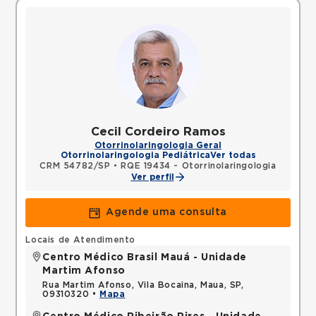
Cecil Cordeiro Ramos
Otorrinolaringologia Geral
Otorrinolaringologia Pediátrica
Ver todas
CRM 54782/SP
•
RQE 19434 - Otorrinolaringologia
Ver perfil
Agende uma consulta
Locais de Atendimento
Centro Médico Brasil Mauá - Unidade
Martim Afonso
Rua Martim Afonso, Vila Bocaina, Maua, SP,
09310320 •
Mapa