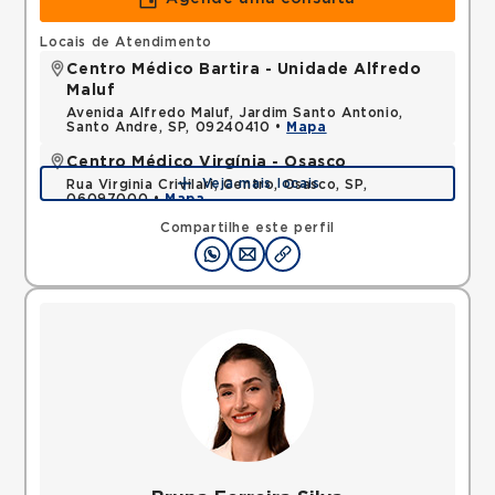
Locais de Atendimento
Centro Médico Bartira - Unidade Alfredo
Maluf
Avenida Alfredo Maluf, Jardim Santo Antonio,
Santo Andre, SP, 09240410 •
Mapa
Centro Médico Virgínia - Osasco
Veja mais locais
Rua Virginia Crivilari, Centro, Osasco, SP,
06097000 •
Mapa
Compartilhe este perfil