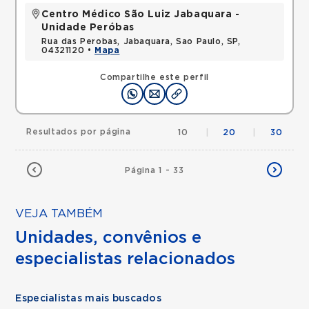
Centro Médico São Luiz Jabaquara -
Unidade Peróbas
Rua das Perobas, Jabaquara, Sao Paulo, SP,
04321120 •
Mapa
Compartilhe este perfil
Resultados por página
10
|
20
|
30
Página 1 - 33
VEJA TAMBÉM
Unidades, convênios e
especialistas relacionados
Especialistas mais buscados