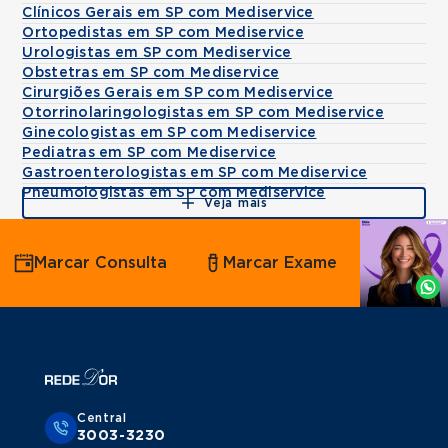
Clínicos Gerais em SP com Mediservice
Ortopedistas em SP com Mediservice
Urologistas em SP com Mediservice
Obstetras em SP com Mediservice
Cirurgiões Gerais em SP com Mediservice
Otorrinolaringologistas em SP com Mediservice
Ginecologistas em SP com Mediservice
Pediatras em SP com Mediservice
Gastroenterologistas em SP com Mediservice
Pneumologistas em SP com Mediservice
Veja mais
Agende
Marcar Consulta
Marcar Exame
por
Whatsapp
Central
3003-3230