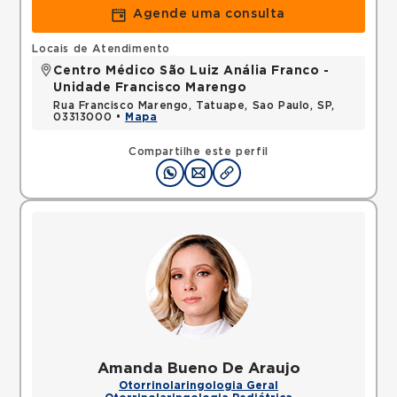
Agende uma consulta
Locais de Atendimento
Centro Médico São Luiz Anália Franco -
Unidade Francisco Marengo
Rua Francisco Marengo, Tatuape, Sao Paulo, SP,
03313000 •
Mapa
Compartilhe este perfil
Amanda Bueno De Araujo
Otorrinolaringologia Geral