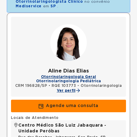
Otorrinolaringologista Clínico
no convênio
Mediservice
em
SP
.
Aline Dias Elias
Otorrinolaringologia Geral
Otorrinolaringologia Pediátrica
CRM 196828/SP
•
RQE 103773 - Otorrinolaringologia
Ver perfil
Agende uma consulta
Locais de Atendimento
Centro Médico São Luiz Jabaquara -
Unidade Peróbas