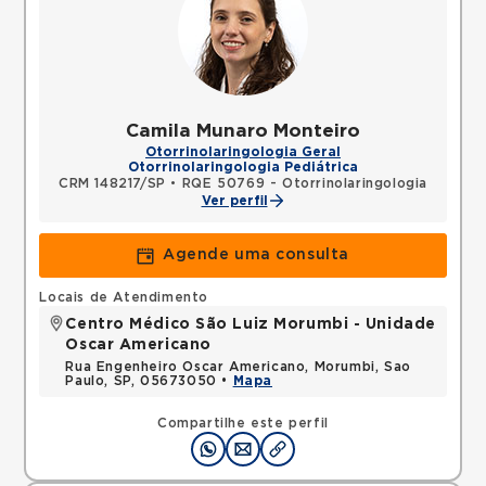
Camila Munaro Monteiro
Otorrinolaringologia Geral
Otorrinolaringologia Pediátrica
CRM 148217/SP
•
RQE 50769 - Otorrinolaringologia
Ver perfil
Agende uma consulta
Locais de Atendimento
Centro Médico São Luiz Morumbi - Unidade
Oscar Americano
Rua Engenheiro Oscar Americano, Morumbi, Sao
Paulo, SP, 05673050 •
Mapa
Compartilhe este perfil