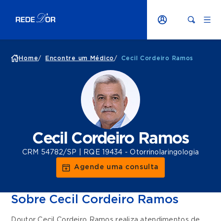
Home
/
Encontre um Médico
/
Cecil Cordeiro Ramos
Cecil Cordeiro Ramos
CRM 54782/SP | RQE 19434 - Otorrinolaringologia
Agende uma consulta
Sobre Cecil Cordeiro Ramos
Doutor Cecil Cordeiro Ramos realiza atendimentos de