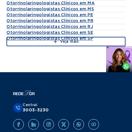
Otorrinolaringologistas Clínicos em MA
Otorrinolaringologistas Clínicos em MS
Otorrinolaringologistas Clínicos em PE
Otorrinolaringologistas Clínicos em PR
Otorrinolaringologistas Clínicos em RJ
Otorrinolaringologistas Clínicos em SE
Otorrinolaringologistas Clínicos em SP
Veja mais
Agende
por
Whatsapp
Central
3003-3230