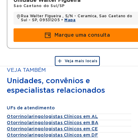
Unidade Walter Figueira
Sao Caetano do Sul/SP
Rua Walter Figueira , S/N - Ceramica, Sao Caetano do
Sul - SP, 09531205 •
Mapa
Marque uma consulta
Veja mais locais
VEJA TAMBÉM
Unidades, convênios e
especialistas relacionados
UFs de atendimento
Otorrinolaringologistas Clínicos em AL
Otorrinolaringologistas Clínicos em BA
Otorrinolaringologistas Clínicos em CE
Otorrinolaringologistas Clínicos em DF