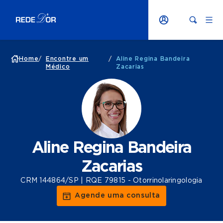
Home
/
Encontre um
/
Aline Regina Bandeira
Médico
Zacarias
Aline Regina Bandeira
Zacarias
CRM 144864/SP | RQE 79815 - Otorrinolaringologia
Agende uma consulta