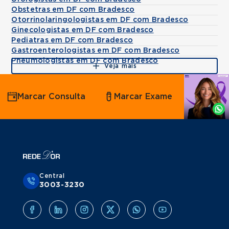
Obstetras em DF com Bradesco
Otorrinolaringologistas em DF com Bradesco
Ginecologistas em DF com Bradesco
Pediatras em DF com Bradesco
Gastroenterologistas em DF com Bradesco
Pneumologistas em DF com Bradesco
Veja mais
Agende
Marcar Consulta
Marcar Exame
por
Whatsapp
Central
3003-3230