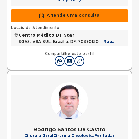
Ver perfil
Agende uma consulta
Locais de Atendimento
Centro Médico DF Star
SGAS, ASA SUL, Brasilia, DF, 70390150 •
Mapa
Compartilhe este perfil
Rodrigo Santos De Castro
Cirurgia Geral
Cirurgia Oncológica
Ver todas