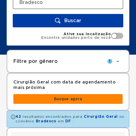
Buscar
Ative sua localização
Encontre unidades perto de você
Filtre por gênero
1
Cirurgião Geral com data de agendamento
mais próxima
Busque agora
42
resultados encontrados para
Cirurgião Geral
no
convênio
Bradesco
em
DF
.