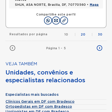
SHLN, ASA NORTE, Brasilia, DF, 70770560 •
Mapa
Compartilhe este perfil
Resultados por página
10
|
20
|
30
Página 1 - 5
VEJA TAMBÉM
Unidades, convênios e
especialistas relacionados
Especialistas mais buscados
Clínicos Gerais em DF com Bradesco
Ortopedistas em DF com Bradesco
Urologistas em DF com Bradesco