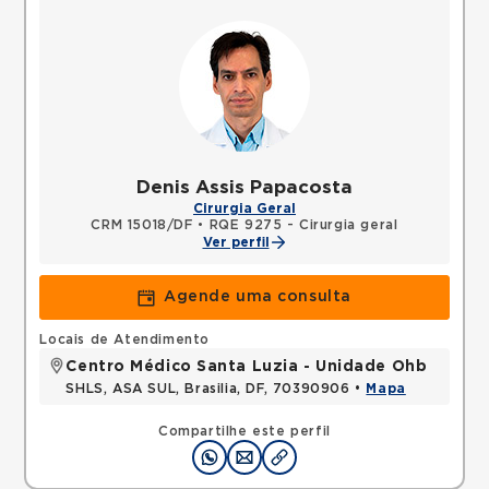
Denis Assis Papacosta
Cirurgia Geral
CRM 15018/DF
•
RQE 9275 - Cirurgia geral
Ver perfil
Agende uma consulta
Locais de Atendimento
Centro Médico Santa Luzia - Unidade Ohb
SHLS, ASA SUL, Brasilia, DF, 70390906 •
Mapa
Compartilhe este perfil