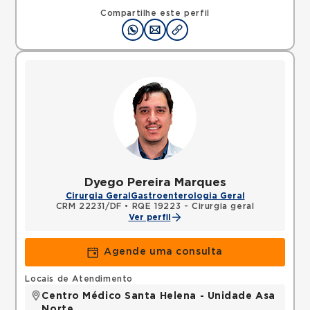
Compartilhe este perfil
Dyego Pereira Marques
Cirurgia Geral
Gastroenterologia Geral
CRM 22231/DF
•
RQE 19223 - Cirurgia geral
Ver perfil
Agende uma consulta
Locais de Atendimento
Centro Médico Santa Helena - Unidade Asa
Norte