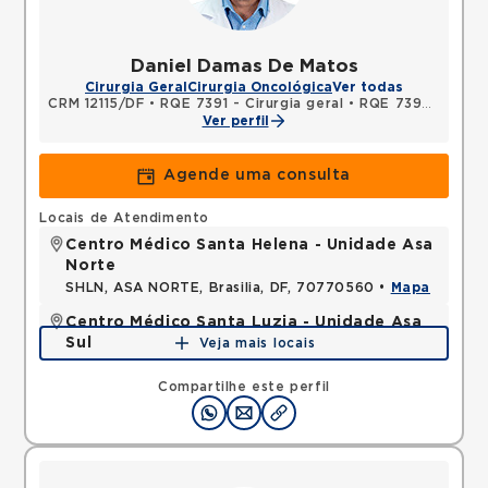
Daniel Damas De Matos
Cirurgia Geral
Cirurgia Oncológica
Ver todas
CRM 12115/DF
•
RQE 7391 - Cirurgia geral
•
RQE 7392 - Cancerologia/cancerologia cirúrgica
Ver perfil
Agende uma consulta
Locais de Atendimento
Centro Médico Santa Helena - Unidade Asa
Norte
SHLN, ASA NORTE, Brasilia, DF, 70770560 •
Mapa
Centro Médico Santa Luzia - Unidade Asa
Sul
Veja mais locais
SHLS, ASA SUL, Brasilia, DF, 70390903 •
Mapa
Compartilhe este perfil