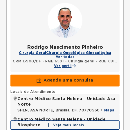
Rodrigo Nascimento Pinheiro
Cirurgia Geral
Cirurgia Oncológica Ginecológica
Ver todas
CRM 13900/DF
•
RQE 6591 - Cirurgia geral
•
RQE 6913 - Cancerologia/cancerologia cirúrgica
Ver perfil
Agende uma consulta
Locais de Atendimento
Centro Médico Santa Helena - Unidade Asa
Norte
SHLN, ASA NORTE, Brasilia, DF, 70770560 •
Mapa
Centro Médico Santa Helena - Unidade
Biosphere
Veja mais locais