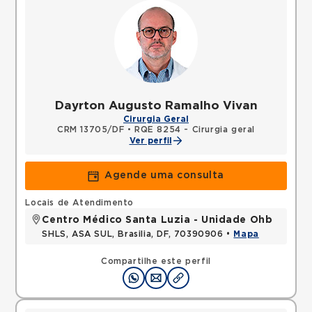
Dayrton Augusto Ramalho Vivan
Cirurgia Geral
CRM 13705/DF
•
RQE 8254 - Cirurgia geral
Ver perfil
Agende uma consulta
Locais de Atendimento
Centro Médico Santa Luzia - Unidade Ohb
SHLS, ASA SUL, Brasilia, DF, 70390906 •
Mapa
Compartilhe este perfil