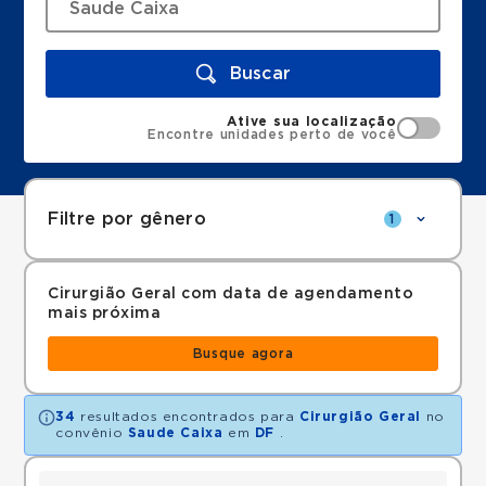
Buscar
Ative sua localização
Encontre unidades perto de você
Filtre por gênero
1
Cirurgião Geral com data de agendamento
mais próxima
Busque agora
34
resultados encontrados para
Cirurgião Geral
no
convênio
Saude Caixa
em
DF
.