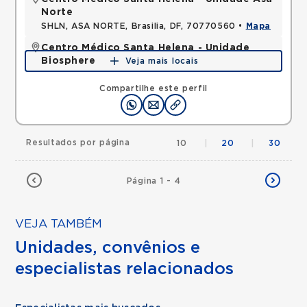
Norte
SHLN, ASA NORTE, Brasilia, DF, 70770560 •
Mapa
Centro Médico Santa Helena - Unidade
Biosphere
Veja mais locais
SHLN, ASA NORTE, Brasilia, DF, 70770560 •
Mapa
Compartilhe este perfil
Resultados por página
10
|
20
|
30
Página 1 - 4
VEJA TAMBÉM
Unidades, convênios e
especialistas relacionados