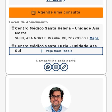
Ver perfil
Agende uma consulta
Locais de Atendimento
Centro Médico Santa Helena - Unidade Asa
Norte
SHLN, ASA NORTE, Brasilia, DF, 70770560 •
Mapa
Centro Médico Santa Luzia - Unidade Asa
Sul
Veja mais locais
SHLS, ASA SUL, Brasilia, DF, 70390903 •
Mapa
Compartilhe este perfil