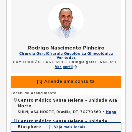
Rodrigo Nascimento Pinheiro
Cirurgia Geral
Cirurgia Oncológica Ginecológica
Ver todas
CRM 13900/DF
•
RQE 6591 - Cirurgia geral
•
RQE 6913 - Cancerologia/cancerologia cirúrgica
Ver perfil
Agende uma consulta
Locais de Atendimento
Centro Médico Santa Helena - Unidade Asa
Norte
SHLN, ASA NORTE, Brasilia, DF, 70770560 •
Mapa
Centro Médico Santa Helena - Unidade
Biosphere
Veja mais locais