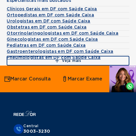
Especialistas mais buscados
Clínicos Gerais em DF com Saúde Caixa
Ortopedistas em DF com Saúde Caixa
Urologistas em DF com Saúde Caixa
Obstetras em DF com Saúde Caixa
Otorrinolaringologistas em DF com Saúde Caixa
Ginecologistas em DF com Saúde Caixa
Pediatras em DF com Saúde Caixa
Gastroenterologistas em DF com Saúde Caixa
Pneumologistas em DF com Saúde Caixa
Veja mais
Agende
Marcar Consulta
Marcar Exame
por
Whatsapp
Central
3003-3230