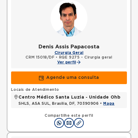
Denis Assis Papacosta
Cirurgia Geral
CRM 15018/DF
•
RQE 9275 - Cirurgia geral
Ver perfil
Agende uma consulta
Locais de Atendimento
Centro Médico Santa Luzia - Unidade Ohb
SHLS, ASA SUL, Brasilia, DF, 70390906 •
Mapa
Compartilhe este perfil