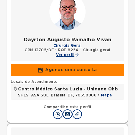
Dayrton Augusto Ramalho Vivan
Cirurgia Geral
CRM 13705/DF
•
RQE 8254 - Cirurgia geral
Ver perfil
Agende uma consulta
Locais de Atendimento
Centro Médico Santa Luzia - Unidade Ohb
SHLS, ASA SUL, Brasilia, DF, 70390906 •
Mapa
Compartilhe este perfil