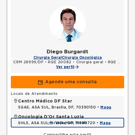
Diego Burgardt
Cirurgia Geral
Cirurgia Oncológica
CRM 28999/DF
•
RQE 20082 - Cirurgia geral
•
RQE 20083 - Cirurgia oncológica
Ver perfil
Agende uma consulta
Locais de Atendimento
Centro Médico DF Star
SGAS, ASA SUL, Brasilia, DF, 70390150 •
Mapa
Oncologia D'Or Santa Luzia
Veja mais locais
SHLS, ASA SUL, Brasilia, DF, 71990720 •
Mapa
Compartilhe este perfil