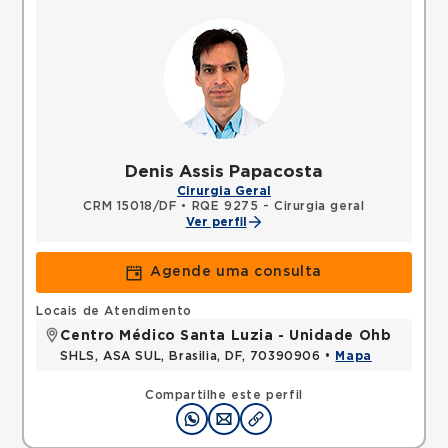
Denis Assis Papacosta
Cirurgia Geral
CRM 15018/DF
•
RQE 9275 - Cirurgia geral
Ver perfil
Agende uma consulta
Locais de Atendimento
Centro Médico Santa Luzia - Unidade Ohb
SHLS, ASA SUL, Brasilia, DF, 70390906 •
Mapa
Compartilhe este perfil