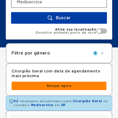
Buscar
Ative sua localização
Encontre unidades perto de você
Filtre por gênero
1
Cirurgião Geral com data de agendamento
mais próxima
Busque agora
42
resultados encontrados para
Cirurgião Geral
no
convênio
Mediservice
em
DF
.