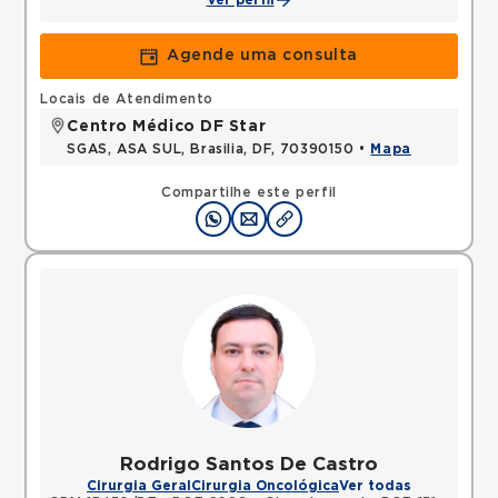
Ver perfil
Agende uma consulta
Locais de Atendimento
Centro Médico DF Star
SGAS, ASA SUL, Brasilia, DF, 70390150 •
Mapa
Compartilhe este perfil
Rodrigo Santos De Castro
Cirurgia Geral
Cirurgia Oncológica
Ver todas