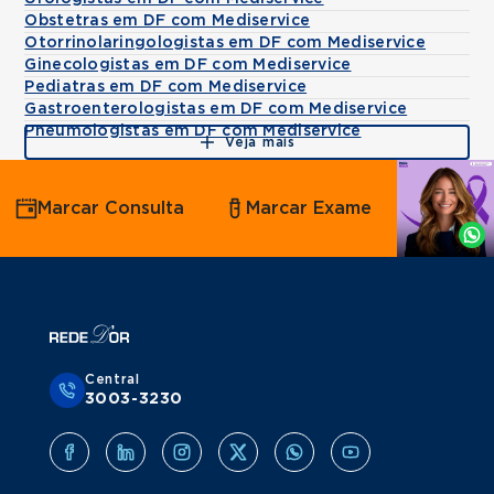
Obstetras em DF com Mediservice
Otorrinolaringologistas em DF com Mediservice
Ginecologistas em DF com Mediservice
Pediatras em DF com Mediservice
Gastroenterologistas em DF com Mediservice
Pneumologistas em DF com Mediservice
Veja mais
Agende
Marcar Consulta
Marcar Exame
por
Whatsapp
Central
3003-3230