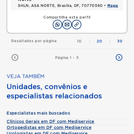
SHLN, ASA NORTE, Brasilia, DF, 70770560 •
Mapa
Compartilhe este perfil
Resultados por página
10
|
20
|
30
Página 1 - 5
VEJA TAMBÉM
Unidades, convênios e
especialistas relacionados
Especialistas mais buscados
Clínicos Gerais em DF com Mediservice
Ortopedistas em DF com Mediservice
Urologistas em DF com Mediservice