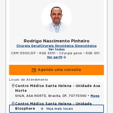
Rodrigo Nascimento Pinheiro
Cirurgia Geral
Cirurgia Oncológica Ginecológica
Ver todas
CRM 13900/DF
•
RQE 6591 - Cirurgia geral
•
RQE 6913 - Cancerologia/cancerologia cirúrgica
Ver perfil
Agende uma consulta
Locais de Atendimento
Centro Médico Santa Helena - Unidade Asa
Norte
SHLN, ASA NORTE, Brasilia, DF, 70770560 •
Mapa
Centro Médico Santa Helena - Unidade
Biosphere
Veja mais locais