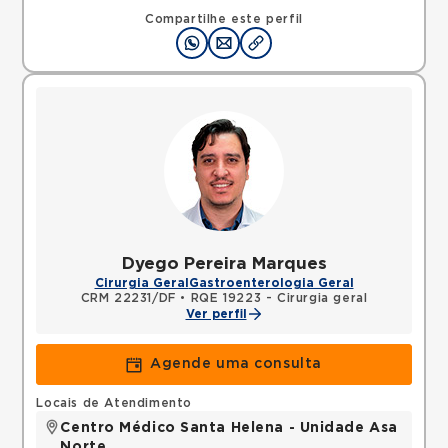
Compartilhe este perfil
Dyego Pereira Marques
Cirurgia Geral
Gastroenterologia Geral
CRM 22231/DF
•
RQE 19223 - Cirurgia geral
Ver perfil
Agende uma consulta
Locais de Atendimento
Centro Médico Santa Helena - Unidade Asa
Norte