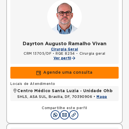
Dayrton Augusto Ramalho Vivan
Cirurgia Geral
CRM 13705/DF
•
RQE 8254 - Cirurgia geral
Ver perfil
Agende uma consulta
Locais de Atendimento
Centro Médico Santa Luzia - Unidade Ohb
SHLS, ASA SUL, Brasilia, DF, 70390906 •
Mapa
Compartilhe este perfil