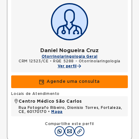
Daniel Nogueira Cruz
Otorrinolaringologia Geral
CRM 12523/CE
•
RQE 5288 - Otorrinolaringologia
Ver perfil
Agende uma consulta
Locais de Atendimento
Centro Médico São Carlos
Rua Fotografo Ribeiro, Dionisio Torres, Fortaleza,
CE, 60170170 •
Mapa
Compartilhe este perfil