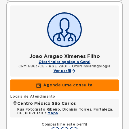
Joao Aragao Ximenes Filho
Otorrinolaringologia Geral
CRM 6863/CE
•
RQE 2801 - Otorrinolaringologia
Ver perfil
Agende uma consulta
Locais de Atendimento
Centro Médico São Carlos
Rua Fotografo Ribeiro, Dionisio Torres, Fortaleza,
CE, 60170170 •
Mapa
Compartilhe este perfil