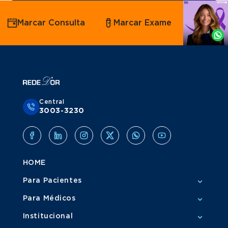
Agende
Marcar Consulta
Marcar Exame
por
Whatsapp
Central
3003-3230
HOME
Para Pacientes
Para Médicos
Institucional