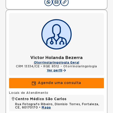
Victor Holanda Bezerra
Otorrinolaringologia Geral
CRM 13334/CE
•
RQE 8512 - Otorrinolaringologia
Ver perfil
Agende uma consulta
Locais de Atendimento
Centro Médico São Carlos
Rua Fotografo Ribeiro, Dionisio Torres, Fortaleza,
CE, 60170170 •
Mapa