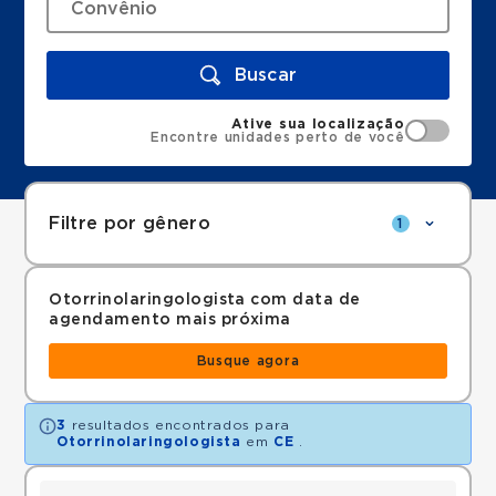
Buscar
Ative sua localização
Encontre unidades perto de você
Filtre por gênero
1
Otorrinolaringologista com data de
agendamento mais próxima
Busque agora
3
resultados encontrados para
Otorrinolaringologista
em
CE
.