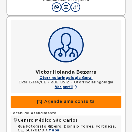
Compartilhe este perfil
Victor Holanda Bezerra
Otorrinolaringologia Geral
CRM 13334/CE
•
RQE 8512 - Otorrinolaringologia
Ver perfil
Agende uma consulta
Locais de Atendimento
Centro Médico São Carlos
Rua Fotografo Ribeiro, Dionisio Torres, Fortaleza,
CE, 60170170 •
Mapa