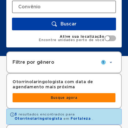
Buscar
Ative sua localização
Encontre unidades perto de você
Filtre por gênero
1
Otorrinolaringologista com data de
agendamento mais próxima
Busque agora
3
resultados encontrados para
Otorrinolaringologista
em
Fortaleza
.