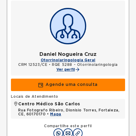
Daniel Nogueira Cruz
Otorrinolaringologia Geral
CRM 12523/CE
•
RQE 5288 - Otorrinolaringologia
Ver perfil
Agende uma consulta
Locais de Atendimento
Centro Médico São Carlos
Rua Fotografo Ribeiro, Dionisio Torres, Fortaleza,
CE, 60170170 •
Mapa
Compartilhe este perfil