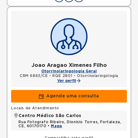
Joao Aragao Ximenes Filho
Otorrinolaringologia Geral
CRM 6863/CE
•
RQE 2801 - Otorrinolaringologia
Ver perfil
Agende uma consulta
Locais de Atendimento
Centro Médico São Carlos
Rua Fotografo Ribeiro, Dionisio Torres, Fortaleza,
CE, 60170170 •
Mapa