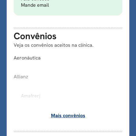
Mande email
Convênios
Veja os convênios aceitos na clínica.
Aeronáutica
Allianz
Amafrerj
Assefaz
Banco Central
Mais convênios
Bradesco
Caberj