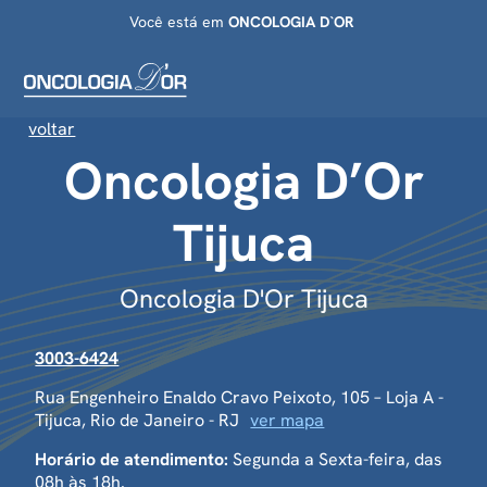
Você está em
ONCOLOGIA D`OR
voltar
Oncologia D’Or
Tijuca
Oncologia D'Or Tijuca
3003-6424
Rua Engenheiro Enaldo Cravo Peixoto, 105 – Loja A -
Tijuca, Rio de Janeiro - RJ
ver mapa
Horário de atendimento:
Segunda a Sexta-feira, das
08h às 18h.