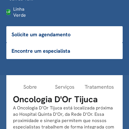
Linha
Verde
Solicite um agendamento
Encontre um especialista
Sobre
Serviços
Tratamentos
Espec
Oncologia D'Or Tijuca
A Oncologia D’Or Tijuca está localizada próxima
ao Hospital Quinta D’Or, da Rede D’Or. Essa
proximidade e sinergia permitem que nossos
especialistas trabalhem de forma integrada com