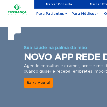
Marcar Consulta
Marcar Ex
Para Pacientes
Para Médicos
O
1 | 6
Sua saúde na palma da mão
NOVO APP REDE 
Agende consultas e exames, acesse resu
quando quiser e receba lembretes import
Baixe Agora!