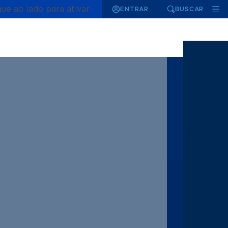
que ao lado para ativar
ENTRAR
BUSCAR
1 | 6