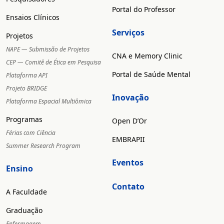
Portal do Professor
Ensaios Clínicos
Serviços
Projetos
NAPE — Submissão de Projetos
CNA e Memory Clinic
CEP — Comitê de Ética em Pesquisa
Portal de Saúde Mental
Plataforma API
Projeto BRIDGE
Inovação
Plataforma Espacial Multiômica
Programas
Open D’Or
Férias com Ciência
EMBRAPII
Summer Research Program
Eventos
Ensino
Contato
A Faculdade
Graduação
Enfermagem