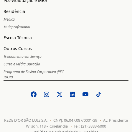
Pós-Graduação e MBA
Residência
Médica
Multiprofissional
Escola Técnica
Outros Cursos
Treinamento em Serviço
Curta e Média Duração
Programa de Ensino Corporativo (PEC-
IDOR)
REDE D'OR SÃO LUIZ S.A.
CNPJ: 06.047.087/0001-39
Av. Presidente
Wilson, 118 – Cinelândia
Tel.: (21) 3883-6000