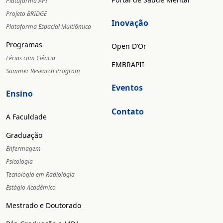
Plataforma API
Projeto BRIDGE
Inovação
Plataforma Espacial Multiômica
Programas
Open D’Or
Férias com Ciência
EMBRAPII
Summer Research Program
Eventos
Ensino
Contato
A Faculdade
Graduação
Enfermagem
Psicologia
Tecnologia em Radiologia
Estágio Acadêmico
Mestrado e Doutorado