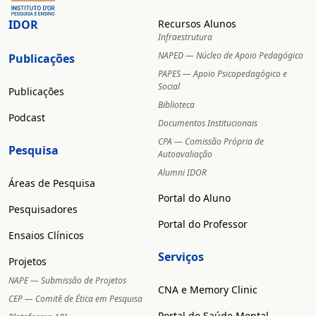
IDOR
Recursos Alunos
Infraestrutura
NAPED — Núcleo de Apoio Pedagógico
Publicações
PAPES — Apoio Psicopedagógico e
Social
Publicações
Biblioteca
Podcast
Documentos Institucionais
CPA — Comissão Própria de
Pesquisa
Autoavaliação
Alumni IDOR
Áreas de Pesquisa
Portal do Aluno
Pesquisadores
Portal do Professor
Ensaios Clínicos
Serviços
Projetos
NAPE — Submissão de Projetos
CNA e Memory Clinic
CEP — Comitê de Ética em Pesquisa
Portal de Saúde Mental