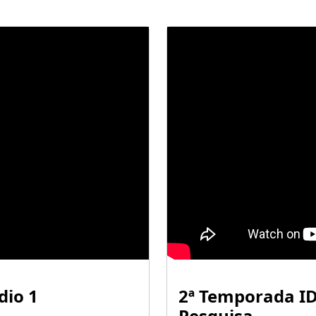
dio 1
2ª Temporada ID
Pesquisa