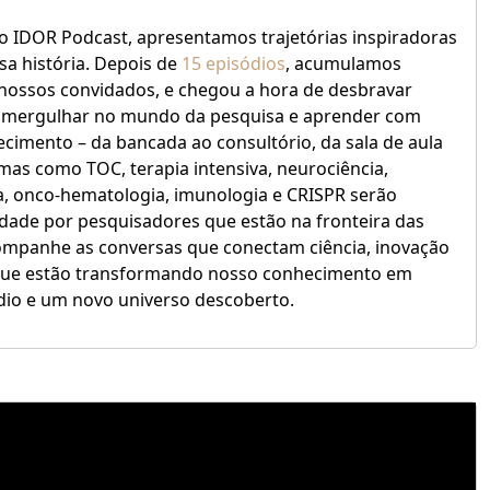
 IDOR Podcast, apresentamos trajetórias inspiradoras
sa história. Depois de
15 episódios
, acumulamos
nossos convidados, e chegou a hora de desbravar
 mergulhar no mundo da pesquisa e aprender com
imento – da bancada ao consultório, da sala de aula
emas como TOC, terapia intensiva, neurociência,
ia, onco-hematologia, imunologia e CRISPR serão
ade por pesquisadores que estão na fronteira das
ompanhe as conversas que conectam ciência, inovação
que estão transformando nosso conhecimento em
dio e um novo universo descoberto.