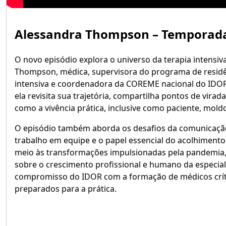
Alessandra Thompson – Temporada 
O novo episódio explora o universo da terapia intensiv
Thompson, médica, supervisora do programa de resid
intensiva e coordenadora da COREME nacional do IDOR
ela revisita sua trajetória, compartilha pontos de virad
como a vivência prática, inclusive como paciente, mold
O episódio também aborda os desafios da comunicação
trabalho em equipe e o papel essencial do acolhimento
meio às transformações impulsionadas pela pandemia, 
sobre o crescimento profissional e humano da especial
compromisso do IDOR com a formação de médicos críti
preparados para a prática.