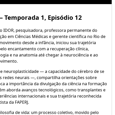
 – Temporada 1, Episódio 12
lo IDOR, pesquisadora, professora permanente do
o em Ciências Médicas e gerente científica no Rio de
movimento desde a infância, iniciou sua trajetória
pelo encantamento com a recuperação clínica,
ogia e na anatomia até chegar à neurociência e ao
ovimento.
 de neuroplasticidade — a capacidade do cérebro de se
 redes neurais —, compartilha orientações sobre
staca a importância da divulgação da ciência na formação
ém aborda avanços tecnológicos, como transplantes e
eriências internacionais e sua trajetória reconhecida
ista da FAPERJ.
filosofia de vida: um processo coletivo, movido pelo