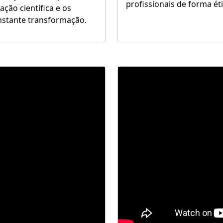
profissionais de forma ét
ção científica e os
stante transformação.