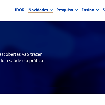
IDOR
Novidades
Pesquisa
Ensino
S
escobertas vão trazer
do a saúde e a prática