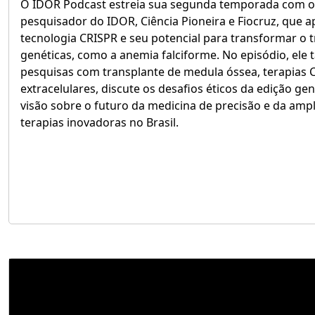
O IDOR Podcast estreia sua segunda temporada com o 
pesquisador do IDOR, Ciência Pioneira e Fiocruz, que 
tecnologia CRISPR e seu potencial para transformar o
genéticas, como a anemia falciforme. No episódio, el
pesquisas com transplante de medula óssea, terapias C
extracelulares, discute os desafios éticos da edição ge
visão sobre o futuro da medicina de precisão e da amp
terapias inovadoras no Brasil.