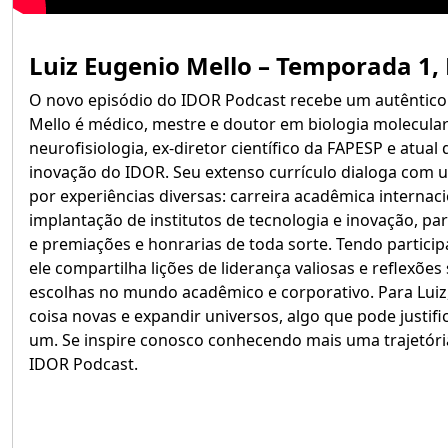
Luiz Eugenio Mello – Temporada 1, 
O novo episódio do IDOR Podcast recebe um autêntico c
Mello é médico, mestre e doutor em biologia molecula
neurofisiologia, ex-diretor científico da FAPESP e atual
inovação do IDOR. Seu extenso currículo dialoga com 
por experiências diversas: carreira acadêmica internaci
implantação de institutos de tecnologia e inovação, pa
e premiações e honrarias de toda sorte. Tendo partici
ele compartilha lições de liderança valiosas e reflexõe
escolhas no mundo acadêmico e corporativo. Para Luiz, 
coisa novas e expandir universos, algo que pode justifi
um. Se inspire conosco conhecendo mais uma trajetóri
IDOR Podcast.