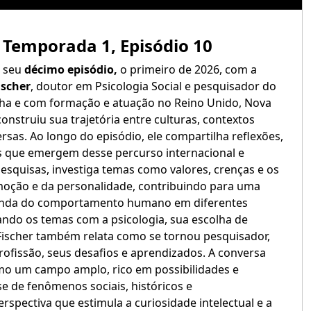
– Temporada 1, Episódio 10
o seu
décimo episódio,
o primeiro de 2026, com a
ischer
, doutor em Psicologia Social e pesquisador do
ha e com formação e atuação no Reino Unido, Nova
 construiu sua trajetória entre culturas, contextos
ersas. Ao longo do episódio, ele compartilha reflexões,
s que emergem desse percurso internacional e
 pesquisas, investiga temas como valores, crenças e os
moção e da personalidade, contribuindo para uma
nda do comportamento humano em diferentes
ando os temas com a psicologia, sua escolha de
 Fischer também relata como se tornou pesquisador,
rofissão, seus desafios e aprendizados. A conversa
omo um campo amplo, rico em possibilidades e
e de fenômenos sociais, históricos e
spectiva que estimula a curiosidade intelectual e a