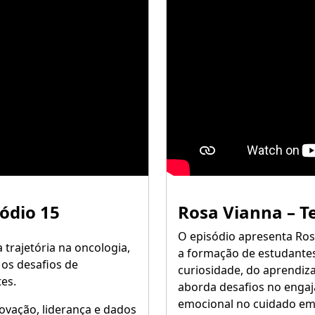
sódio 15
Rosa Vianna – T
O episódio apresenta Rosa
 trajetória na oncologia,
a formação de estudantes
os desafios de
curiosidade, do aprendiz
es.
aborda desafios no engaj
emocional no cuidado em 
novação, liderança e dados