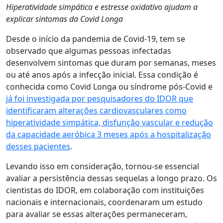
Hiperatividade simpática e estresse oxidativo ajudam a
explicar sintomas da Covid Longa
Desde o início da pandemia de Covid-19, tem se
observado que algumas pessoas infectadas
desenvolvem sintomas que duram por semanas, meses
ou até anos após a infecção inicial. Essa condição é
conhecida como Covid Longa ou síndrome pós-Covid e
já foi investigada por pesquisadores do IDOR que
identificaram alterações cardiovasculares como
hiperatividade simpática, disfunção vascular e redução
da capacidade aeróbica 3 meses após a hospitalização
desses pacientes
.
Levando isso em consideração, tornou-se essencial
avaliar a persistência dessas sequelas a longo prazo. Os
cientistas do IDOR, em colaboração com instituições
nacionais e internacionais, coordenaram um estudo
para avaliar se essas alterações permaneceram,