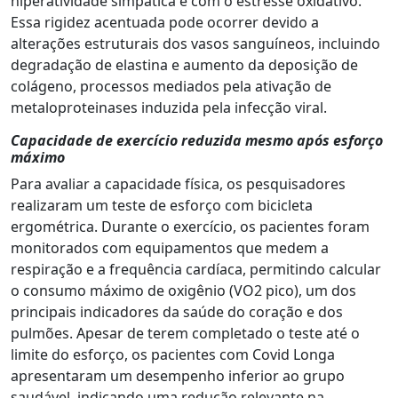
hiperatividade simpática e com o estresse oxidativo.
Essa rigidez acentuada pode ocorrer devido a
alterações estruturais dos vasos sanguíneos, incluindo
degradação de elastina e aumento da deposição de
colágeno, processos mediados pela ativação de
metaloproteinases induzida pela infecção viral.
Capacidade de exercício reduzida mesmo após esforço
máximo
Para avaliar a capacidade física, os pesquisadores
realizaram um teste de esforço com bicicleta
ergométrica. Durante o exercício, os pacientes foram
monitorados com equipamentos que medem a
respiração e a frequência cardíaca, permitindo calcular
o consumo máximo de oxigênio (VO2 pico), um dos
principais indicadores da saúde do coração e dos
pulmões. Apesar de terem completado o teste até o
limite do esforço, os pacientes com Covid Longa
apresentaram um desempenho inferior ao grupo
saudável, indicando uma redução relevante na