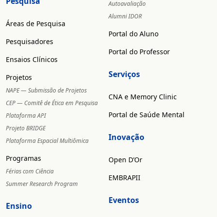
Pesquisa
Autoavaliação
Alumni IDOR
Áreas de Pesquisa
Portal do Aluno
Pesquisadores
Portal do Professor
Ensaios Clínicos
Serviços
Projetos
NAPE — Submissão de Projetos
CNA e Memory Clinic
CEP — Comitê de Ética em Pesquisa
Portal de Saúde Mental
Plataforma API
Projeto BRIDGE
Inovação
Plataforma Espacial Multiômica
Programas
Open D’Or
Férias com Ciência
EMBRAPII
Summer Research Program
Eventos
Ensino