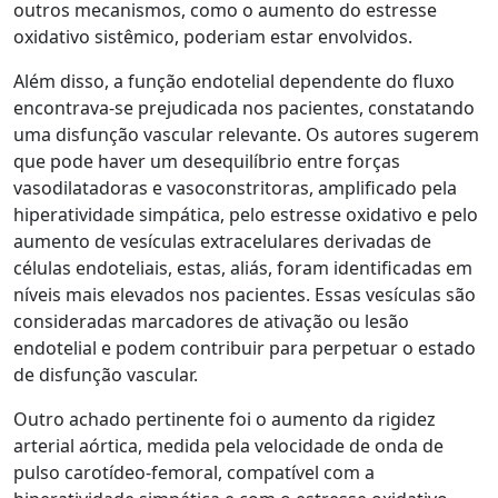
outros mecanismos, como o aumento do estresse
oxidativo sistêmico, poderiam estar envolvidos.
Além disso, a função endotelial dependente do fluxo
encontrava-se prejudicada nos pacientes, constatando
uma disfunção vascular relevante. Os autores sugerem
que pode haver um desequilíbrio entre forças
vasodilatadoras e vasoconstritoras, amplificado pela
hiperatividade simpática, pelo estresse oxidativo e pelo
aumento de vesículas extracelulares derivadas de
células endoteliais, estas, aliás, foram identificadas em
níveis mais elevados nos pacientes. Essas vesículas são
consideradas marcadores de ativação ou lesão
endotelial e podem contribuir para perpetuar o estado
de disfunção vascular.
Outro achado pertinente foi o aumento da rigidez
arterial aórtica, medida pela velocidade de onda de
pulso carotídeo-femoral, compatível com a