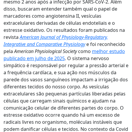
mesmo 2 anos após a infecção por SARS-CoV-2. Além
disso, buscaram entender também qual o papel de
marcadores como angiotensina II, vesículas
extracelulares derivadas de células endoteliais e o
estresse oxidativo. Os resultados foram publicados na
revista
American Journal of Physiology-Regulatory,
Integrative and Comparative Physi
ology
e foi reconhecido
pela
American Physiological Society
como
melhor estudo
publicado em julho de 2025
. O sistema nervoso
simpático é responsável por regular a pressão arterial e
a frequência cardíaca, e sua ação nos músculos da
parede dos vasos sanguíneos impactam a irrigação dos
diferentes tecidos do nosso corpo. As vesículas
extracelulares são pequenas partículas liberadas pelas
células que carregam sinais químicos e ajudam na
comunicação celular de diferentes partes do corpo. O
estresse oxidativo ocorre quando há um excesso de
radicais livres no organismo, moléculas instáveis que
podem danificar células e tecidos. No contexto da Covid