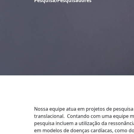
Pesquisa
Pesquisadores
Nossa equipe atua em projetos de pesquisa
translacional. Contando com uma equipe mult
pesquisa incluem a utilização da ressonânc
em modelos de doenças cardíacas, como doe