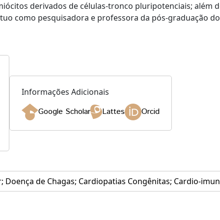
ócitos derivados de células-tronco pluripotenciais; além d
 atuo como pesquisadora e professora da pós-graduação d
Informações Adicionais
Google Scholar
Lattes
Orcid
 Doença de Chagas; Cardiopatias Congênitas; Cardio-imuno