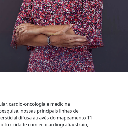
ar, cardio-oncologia e medicina
esquisa, nossas principais linhas de
ersticial difusa através do mapeamento T1
otoxicidade com ecocardiografia/strain,