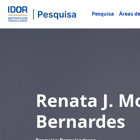
Pesquisa
Áreas d
Renata J. Mo
Bernardes