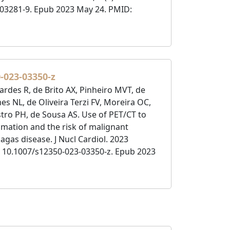
-03281-9. Epub 2023 May 24. PMID:
0-023-03350-z
ardes R, de Brito AX, Pinheiro MVT, de
es NL, de Oliveira Terzi FV, Moreira OC,
tro PH, de Sousa AS. Use of PET/CT to
mmation and the risk of malignant
agas disease. J Nucl Cardiol. 2023
: 10.1007/s12350-023-03350-z. Epub 2023