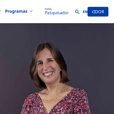
PORTAL
Programas
IDOR
EN
Pesquisador