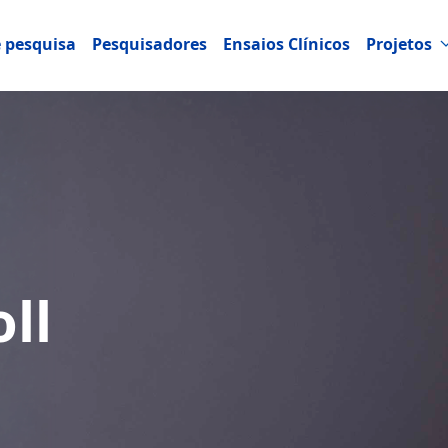
e pesquisa
Pesquisadores
Ensaios Clínicos
Projetos
ll