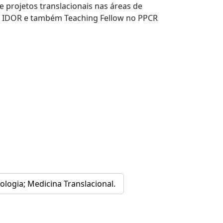
e projetos translacionais nas áreas de
o IDOR e também Teaching Fellow no PPCR
logia; Medicina Translacional.