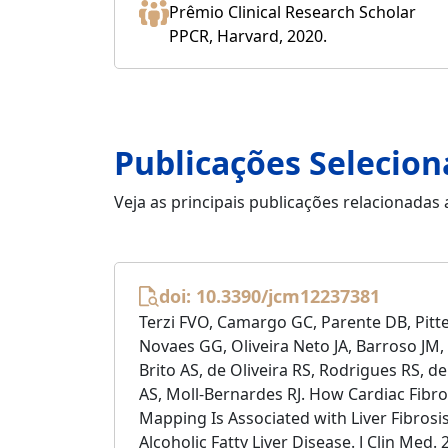
Prêmio Clinical Research Scholar
PPCR, Harvard, 2020.
Publicações Selecio
Veja as principais publicações relacionadas
doi: 10.3390/jcm12237381
Terzi FVO, Camargo GC, Parente DB, Pittel
Novaes GG, Oliveira Neto JA, Barroso JM,
Brito AS, de Oliveira RS, Rodrigues RS, d
AS, Moll-Bernardes RJ. How Cardiac Fibro
Mapping Is Associated with Liver Fibrosis
Alcoholic Fatty Liver Disease. J Clin Med.