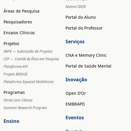
Alumni IDOR
Áreas de Pesquisa
Portal do Aluno
Pesquisadores
Portal do Professor
Ensaios Clínicos
Serviços
Projetos
NAPE — Submissão de Projetos
CNA e Memory Clinic
CEP — Comitê de Ética em Pesquisa
Portal de Saúde Mental
Plataforma API
Projeto BRIDGE
Inovação
Plataforma Espacial Multiômica
Programas
Open D’Or
Férias com Ciência
EMBRAPII
Summer Research Program
Eventos
Ensino