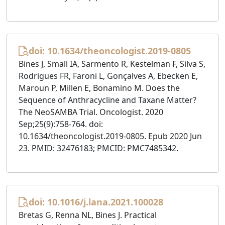
doi: 10.1634/theoncologist.2019-0805
Bines J, Small IA, Sarmento R, Kestelman F, Silva S,
Rodrigues FR, Faroni L, Gonçalves A, Ebecken E,
Maroun P, Millen E, Bonamino M. Does the
Sequence of Anthracycline and Taxane Matter?
The NeoSAMBA Trial. Oncologist. 2020
Sep;25(9):758-764. doi:
10.1634/theoncologist.2019-0805. Epub 2020 Jun
23. PMID: 32476183; PMCID: PMC7485342.
doi: 10.1016/j.lana.2021.100028
Bretas G, Renna NL, Bines J. Practical