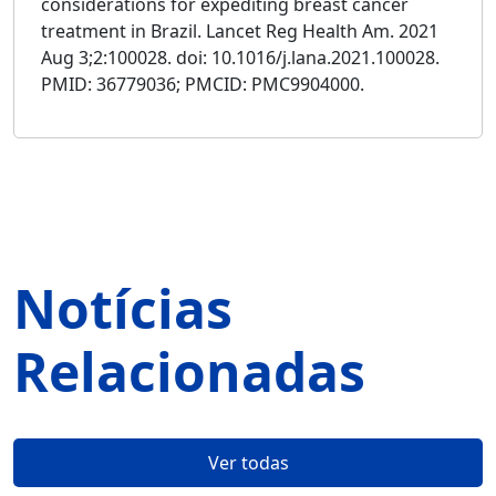
considerations for expediting breast cancer
treatment in Brazil. Lancet Reg Health Am. 2021
Aug 3;2:100028. doi: 10.1016/j.lana.2021.100028.
PMID: 36779036; PMCID: PMC9904000.
Notícias
Relacionadas
Ver todas