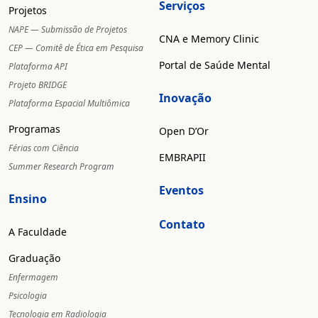
Serviços
Projetos
NAPE — Submissão de Projetos
CNA e Memory Clinic
CEP — Comitê de Ética em Pesquisa
Portal de Saúde Mental
Plataforma API
Projeto BRIDGE
Inovação
Plataforma Espacial Multiômica
Programas
Open D’Or
Férias com Ciência
EMBRAPII
Summer Research Program
Eventos
Ensino
Contato
A Faculdade
Graduação
Enfermagem
Psicologia
Tecnologia em Radiologia