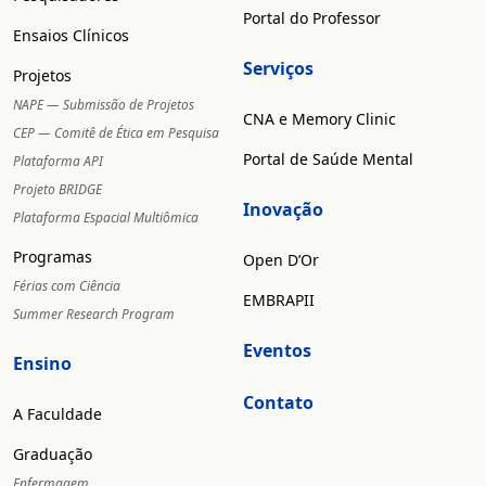
Portal do Professor
Ensaios Clínicos
Serviços
Projetos
NAPE — Submissão de Projetos
CNA e Memory Clinic
CEP — Comitê de Ética em Pesquisa
Portal de Saúde Mental
Plataforma API
Projeto BRIDGE
Inovação
Plataforma Espacial Multiômica
Programas
Open D’Or
Férias com Ciência
EMBRAPII
Summer Research Program
Eventos
Ensino
Contato
A Faculdade
Graduação
Enfermagem