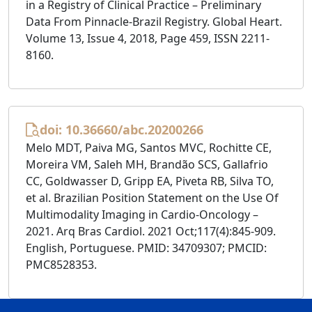
in a Registry of Clinical Practice – Preliminary
Data From Pinnacle-Brazil Registry. Global Heart.
Volume 13, Issue 4, 2018, Page 459, ISSN 2211-
8160.
doi: 10.36660/abc.20200266
Melo MDT, Paiva MG, Santos MVC, Rochitte CE,
Moreira VM, Saleh MH, Brandão SCS, Gallafrio
CC, Goldwasser D, Gripp EA, Piveta RB, Silva TO,
et al. Brazilian Position Statement on the Use Of
Multimodality Imaging in Cardio-Oncology –
2021. Arq Bras Cardiol. 2021 Oct;117(4):845-909.
English, Portuguese. PMID: 34709307; PMCID:
PMC8528353.