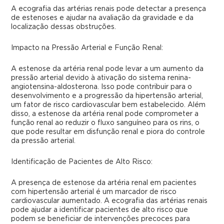
A ecografia das artérias renais pode detectar a presença
de estenoses e ajudar na avaliação da gravidade e da
localização dessas obstruções.
Impacto na Pressão Arterial e Função Renal:
A estenose da artéria renal pode levar a um aumento da
pressão arterial devido à ativação do sistema renina-
angiotensina-aldosterona. Isso pode contribuir para o
desenvolvimento e a progressão da hipertensão arterial,
um fator de risco cardiovascular bem estabelecido. Além
disso, a estenose da artéria renal pode comprometer a
função renal ao reduzir o fluxo sanguíneo para os rins, o
que pode resultar em disfunção renal e piora do controle
da pressão arterial.
Identificação de Pacientes de Alto Risco:
A presença de estenose da artéria renal em pacientes
com hipertensão arterial é um marcador de risco
cardiovascular aumentado. A ecografia das artérias renais
pode ajudar a identificar pacientes de alto risco que
podem se beneficiar de intervenções precoces para