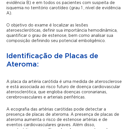
evidência B) e em todos os pacientes com suspeita de
isquemia no território carotídeo (grau 1 , nível de evidência
A).
O objetivo do exame é localizar as lesões
ateroescleróticas, definir sua importância hemodinâmica,
quantificar o grau de estenose, bem como analisar sua
composição definindo seu potencial emboligênico.
Identificação de Placas de
Ateroma:
A placa da artéria carótida é uma medida de aterosclerose
e está associada ao risco futuro de doença cardiovascular
aterosclerótica, que engloba doenças coronarianas,
cerebrovasculares e arteriais periféricas.
A ecografia das artérias carótidas pode detectar a
presença de placas de ateroma. A presença de placas de
ateroma aumenta o risco de estenose artérias e de
eventos cardiovasculares graves. Além disso,