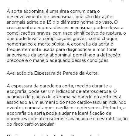
A aorta abdominal é uma área comum para o
desenvolvimento de aneurismas, que são dilatações
anormais acima de 1,5 x o diâmetro normal do vaso. O
crescimento e ruptura desses aneurismas podem levar a
complicações graves, com risco significativo de ruptura, o
que pode levar a complicações graves, como choque
hemorrágico e morte súbita. A ecografia da aorta é
frequentemente usada para diagnosticar e monitorar
aneurismas da aorta abdominal, permitindo a detecção
precoce e o manejo adequado dessas condições.
Avaliação da Espessura da Parede da Aorta:
A espessura da parede da aorta, medida durante a
ecografia, pode ser um indicador de aterosclerose. O
acúmulo de placas de ateroma na parede da aorta está
associado a um aumento do risco cardiovascular, incluindo
eventos como ataques cardíacos e derrames. Portanto, a
ecografia da aorta pode ajudar na identificação de
pacientes com aterosclerose avançada e na estratificação
do risco cardiovascular.