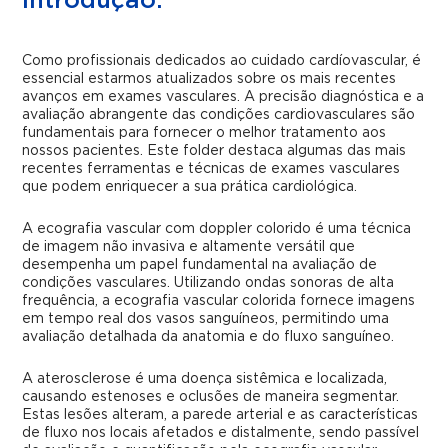
Introdução:
Como profissionais dedicados ao cuidado cardíovascular, é
essencial estarmos atualizados sobre os mais recentes
avanços em exames vasculares. A precisão diagnóstica e a
avaliação abrangente das condições cardiovasculares são
fundamentais para fornecer o melhor tratamento aos
nossos pacientes. Este folder destaca algumas das mais
recentes ferramentas e técnicas de exames vasculares
que podem enriquecer a sua prática cardiológica.
A ecografia vascular com doppler colorido é uma técnica
de imagem não invasiva e altamente versátil que
desempenha um papel fundamental na avaliação de
condições vasculares. Utilizando ondas sonoras de alta
frequência, a ecografia vascular colorida fornece imagens
em tempo real dos vasos sanguíneos, permitindo uma
avaliação detalhada da anatomia e do fluxo sanguíneo.
A aterosclerose é uma doença sistêmica e localizada,
causando estenoses e oclusões de maneira segmentar.
Estas lesões alteram, a parede arterial e as características
de fluxo nos locais afetados e distalmente, sendo passível