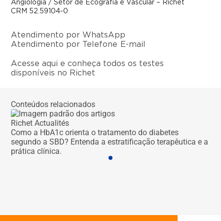
Angiologia / Setor de Ecografia e Vascular – Richet
CRM 52.59104-0
Atendimento por WhatsApp
Atendimento por Telefone
E-mail
Acesse aqui e conheça todos os testes
disponíveis no Richet
Conteúdos relacionados
Richet Actualités
Ric
Como a HbA1c orienta o tratamento do diabetes
Dir
segundo a SBD? Entenda a estratificação terapêutica e a
prá
prática clínica.