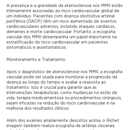
A presença e a gravidade da aterosclerose nos MMII estão
intimamente associadas ao risco cardiovascular global de
um indivíduo. Pacientes com doença obstrutiva arterial
periférica (DAOP) têm um risco aumentado de eventos
cardiovasculares adversos, incluindo ataques cardíacos,
derrames e morte cardiovascular. Portanto, a ecografia
vascular dos MMII desempenha um papel importante na
estratificação do risco cardiovascular em pacientes
sintomáticos e assintomáticos.
Monitoramento e Tratamento:
Após o diagnóstico de aterosclerose nos MMII, a ecografia
vascular pode ser usada para monitorar a progressão da
doença ao longo do tempo e avaliar a resposta ao
tratamento. Isso é crucial para garantir que as
intervenções terapêuticas, como mudanças no estilo de
vida, terapia medicamentosa ou procedimentos cirúrgicos,
sejam eficazes na redução do risco cardiovascular e na
melhoria dos resultados clínicos.
Além dos exames amplamente descritos acima, o Richet
imagem também realiza ecografia de artérias viscerais,