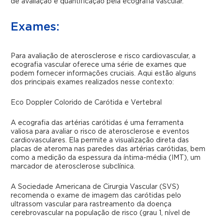
de avaliação e quantificação pela ecografia vascular.
Exames:
Para avaliação de aterosclerose e risco cardiovascular, a
ecografia vascular oferece uma série de exames que
podem fornecer informações cruciais. Aqui estão alguns
dos principais exames realizados nesse contexto:
Eco Doppler Colorido de Carótida e Vertebral
A ecografia das artérias carótidas é uma ferramenta
valiosa para avaliar o risco de aterosclerose e eventos
cardiovasculares. Ela permite a visualização direta das
placas de ateroma nas paredes das artérias carótidas, bem
como a medição da espessura da íntima-média (IMT), um
marcador de aterosclerose subclínica.
A Sociedade Americana de Cirurgia Vascular (SVS)
recomenda o exame de imagem das carótidas pelo
ultrassom vascular para rastreamento da doença
cerebrovascular na população de risco (grau 1, nível de