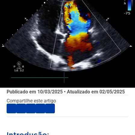
Publicado em
10/03/2025
• Atualizado em
02/05/2025
Compartilhe este artigo