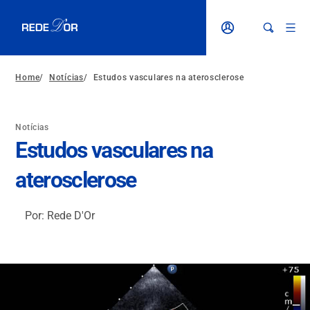
Home
/
Notícias
/
Estudos vasculares na aterosclerose
Notícias
Estudos vasculares na
aterosclerose
Por: Rede D'Or