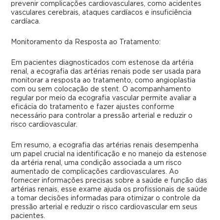
prevenir complicações cardiovasculares, como acidentes
vasculares cerebrais, ataques cardíacos e insuficiência
cardíaca.
Monitoramento da Resposta ao Tratamento:
Em pacientes diagnosticados com estenose da artéria
renal, a ecografia das artérias renais pode ser usada para
monitorar a resposta ao tratamento, como angioplastia
com ou sem colocação de stent. O acompanhamento
regular por meio da ecografia vascular permite avaliar a
eficácia do tratamento e fazer ajustes conforme
necessário para controlar a pressão arterial e reduzir o
risco cardiovascular.
Em resumo, a ecografia das artérias renais desempenha
um papel crucial na identificação e no manejo da estenose
da artéria renal, uma condição associada a um risco
aumentado de complicações cardiovasculares. Ao
fornecer informações precisas sobre a saúde e função das
artérias renais, esse exame ajuda os profissionais de saúde
a tomar decisões informadas para otimizar o controle da
pressão arterial e reduzir o risco cardiovascular em seus
pacientes.