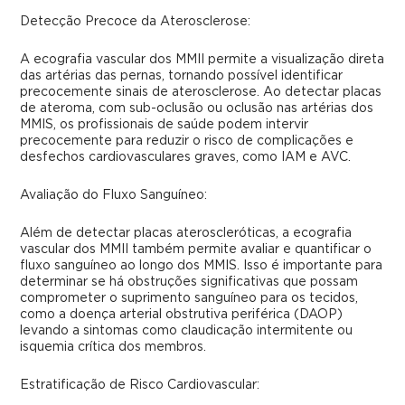
Detecção Precoce da Aterosclerose:
A ecografia vascular dos MMII permite a visualização direta
das artérias das pernas, tornando possível identificar
precocemente sinais de aterosclerose. Ao detectar placas
de ateroma, com sub-oclusão ou oclusão nas artérias dos
MMIS, os profissionais de saúde podem intervir
precocemente para reduzir o risco de complicações e
desfechos cardiovasculares graves, como IAM e AVC.
Avaliação do Fluxo Sanguíneo:
Além de detectar placas ateroscleróticas, a ecografia
vascular dos MMII também permite avaliar e quantificar o
fluxo sanguíneo ao longo dos MMIS. Isso é importante para
determinar se há obstruções significativas que possam
comprometer o suprimento sanguíneo para os tecidos,
como a doença arterial obstrutiva periférica (DAOP)
levando a sintomas como claudicação intermitente ou
isquemia crítica dos membros.
Estratificação de Risco Cardiovascular: