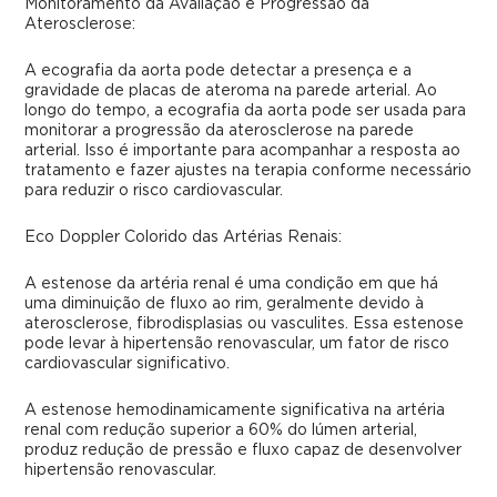
Monitoramento da Avaliação e Progressão da
Aterosclerose:
A ecografia da aorta pode detectar a presença e a
gravidade de placas de ateroma na parede arterial. Ao
longo do tempo, a ecografia da aorta pode ser usada para
monitorar a progressão da aterosclerose na parede
arterial. Isso é importante para acompanhar a resposta ao
tratamento e fazer ajustes na terapia conforme necessário
para reduzir o risco cardiovascular.
Eco Doppler Colorido das Artérias Renais:
A estenose da artéria renal é uma condição em que há
uma diminuição de fluxo ao rim, geralmente devido à
aterosclerose, fibrodisplasias ou vasculites. Essa estenose
pode levar à hipertensão renovascular, um fator de risco
cardiovascular significativo.
A estenose hemodinamicamente significativa na artéria
renal com redução superior a 60% do lúmen arterial,
produz redução de pressão e fluxo capaz de desenvolver
hipertensão renovascular.