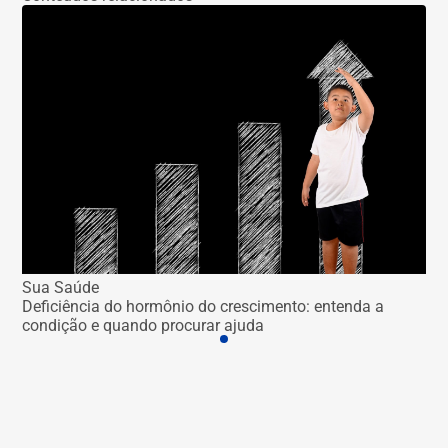
Su
Per
imp
Sua Saúde
Deficiência do hormônio do crescimento: entenda a
condição e quando procurar ajuda