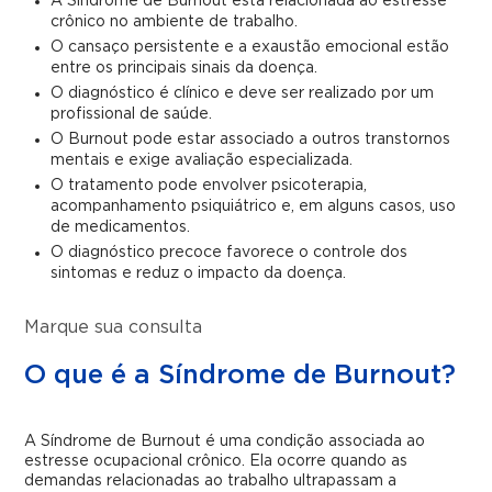
A Síndrome de Burnout está relacionada ao estresse
crônico no ambiente de trabalho.
O cansaço persistente e a exaustão emocional estão
entre os principais sinais da doença.
O diagnóstico é clínico e deve ser realizado por um
profissional de saúde.
O Burnout pode estar associado a outros transtornos
mentais e exige avaliação especializada.
O tratamento pode envolver psicoterapia,
acompanhamento psiquiátrico e, em alguns casos, uso
de medicamentos.
O diagnóstico precoce favorece o controle dos
sintomas e reduz o impacto da doença.
Marque sua consulta
O que é a Síndrome de Burnout?
A Síndrome de Burnout é uma condição associada ao
estresse ocupacional crônico. Ela ocorre quando as
demandas relacionadas ao trabalho ultrapassam a