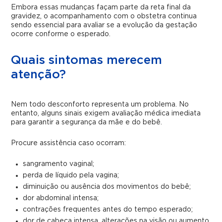
Embora essas mudanças façam parte da reta final da
gravidez, o acompanhamento com o obstetra continua
sendo essencial para avaliar se a evolução da gestação
ocorre conforme o esperado.
Quais sintomas merecem
atenção?
Nem todo desconforto representa um problema. No
entanto, alguns sinais exigem avaliação médica imediata
para garantir a segurança da mãe e do bebê.
Procure assistência caso ocorram:
sangramento vaginal;
perda de líquido pela vagina;
diminuição ou ausência dos movimentos do bebê;
dor abdominal intensa;
contrações frequentes antes do tempo esperado;
dor de cabeça intensa, alterações na visão ou aumento