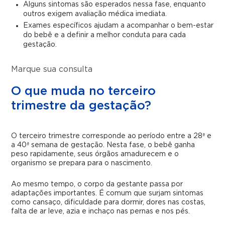
Alguns sintomas são esperados nessa fase, enquanto
outros exigem avaliação médica imediata.
Exames específicos ajudam a acompanhar o bem-estar
do bebê e a definir a melhor conduta para cada
gestação.
Marque sua consulta
O que muda no terceiro
trimestre da gestação?
O terceiro trimestre corresponde ao período entre a 28ª e
a 40ª semana de gestação. Nesta fase, o bebê ganha
peso rapidamente, seus órgãos amadurecem e o
organismo se prepara para o nascimento.
Ao mesmo tempo, o corpo da gestante passa por
adaptações importantes. É comum que surjam sintomas
como cansaço, dificuldade para dormir, dores nas costas,
falta de ar leve, azia e inchaço nas pernas e nos pés.