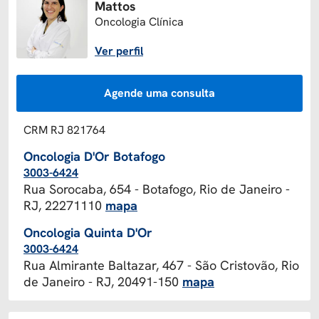
Mattos
Oncologia Clínica
Ver perfil
Agende uma consulta
CRM RJ 821764
Oncologia D'Or Botafogo
3003-6424
Rua Sorocaba, 654 - Botafogo, Rio de Janeiro -
RJ, 22271110
mapa
Oncologia Quinta D'Or
3003-6424
Rua Almirante Baltazar, 467 - São Cristovão, Rio
de Janeiro - RJ, 20491-150
mapa