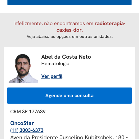
Infelizmente, não encontramos
em
radioterapia-
caxias-dor
.
Veja abaixo as opções em outras unidades.
Abel da Costa Neto
Hematologia
Ver perfil
Agende uma consulta
CRM SP 177639
OncoStar
(11) 3003-6373
Avenida Presidente Juscelino Kubitschek, 180 -