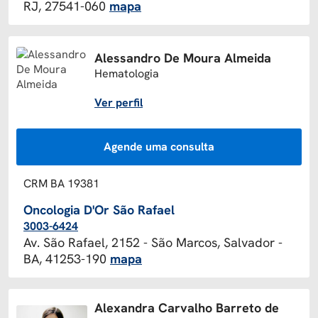
RJ, 27541-060
mapa
Alessandro De Moura Almeida
Hematologia
Ver perfil
Agende uma consulta
CRM BA 19381
Oncologia D'Or São Rafael
3003-6424
Av. São Rafael, 2152 - São Marcos, Salvador -
BA, 41253-190
mapa
Alexandra Carvalho Barreto de