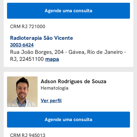
Agende uma consulta
CRM RJ 721000
Radioterapia São Vicente
3003-6424
Rua João Borges, 204 - Gávea, Rio de Janeiro -
RJ, 22451100
mapa
Adson Rodrigues de Souza
Hematologia
Ver perfil
Agende uma consulta
CRM RJ 945013