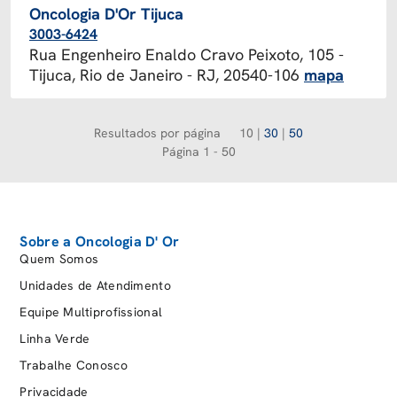
Oncologia D'Or Tijuca
3003-6424
Rua Engenheiro Enaldo Cravo Peixoto, 105 -
Tijuca, Rio de Janeiro - RJ, 20540-106
mapa
Resultados por página
10
|
30
|
50
Página 1 - 50
Sobre a Oncologia D' Or
Quem Somos
Unidades de Atendimento
Equipe Multiprofissional
Linha Verde
Trabalhe Conosco
Privacidade