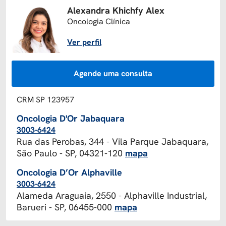
Alexandra Khichfy Alex
Oncologia Clínica
Ver perfil
Agende uma consulta
CRM SP 123957
Oncologia D'Or Jabaquara
3003-6424
Rua das Perobas, 344 - Vila Parque Jabaquara,
São Paulo - SP, 04321-120
mapa
Oncologia D’Or Alphaville
3003-6424
Alameda Araguaia, 2550 - Alphaville Industrial,
Barueri - SP, 06455-000
mapa