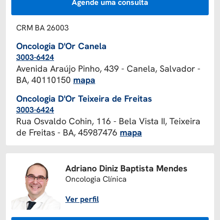
Agende uma consulta
CRM BA 26003
Oncologia D'Or Canela
3003-6424
Avenida Araújo Pinho, 439 - Canela, Salvador -
BA, 40110150
mapa
Oncologia D'Or Teixeira de Freitas
3003-6424
Rua Osvaldo Cohin, 116 - Bela Vista II, Teixeira
de Freitas - BA, 45987476
mapa
Adriano Diniz Baptista Mendes
Oncologia Clínica
Ver perfil