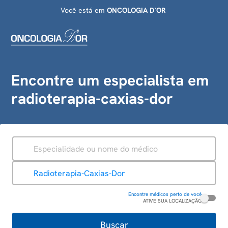
Você está em
ONCOLOGIA D`OR
Encontre um especialista em
radioterapia-caxias-dor
ESPECIALIDADE
UNIDADE
Encontre médicos perto de você
ATIVE SUA LOCALIZAÇÃO
Buscar