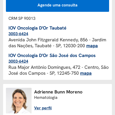
Agende uma consulta
CRM SP 90013
IOV Oncologia D'Or Taubaté
3003-6424
Avenida John Fitzgerald Kennedy, 856 - Jardim
das Nações, Taubaté - SP, 12030-200
mapa
IOV Oncologia D'Or São José dos Campos
3003-6424
Rua Major Antônio Domingues, 472 - Centro, São
José dos Campos - SP, 12245-750
mapa
Adrienne Bunn Moreno
Hematologia
Ver perfil