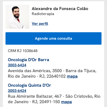
Alexandre da Fonseca Colão
Radioterapia
Ver perfil
Agende uma consulta
CRM RJ 1038648
Oncologia D'Or Barra
3003-6424
Avenida das Américas, 3500 - Barra da Tijuca,
Rio de Janeiro - RJ, 22640102
mapa
Oncologia Quinta D'Or
3003-6424
Rua Almirante Baltazar, 467 - São Cristovão, Rio
de Janeiro - RJ, 20491-150
mapa