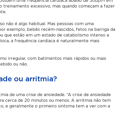
possuem uma frequência cardíaca abaixo de 50bpm em
 o treinamento excessivo, mas quando começam a fazer
te.
so não é algo habitual. Mas pessoas com uma
or exemplo, bebês recém-nascidos, fetos na barriga da
ou que estão em um estado de catabolismo intenso a
sica, a frequência cardíaca é naturalmente mais
itmo irregular, com batimentos mais rápidos ou mais
cebido ou não.
ade ou arritmia?
ritmia de uma crise de ansiedade. “A crise de ansiedade
a cerca de 20 minutos ou menos. A arritmia não tem
, e geralmente o primeiro sintoma tem a ver com a