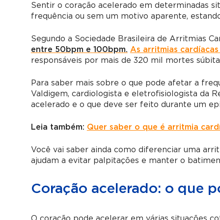
Sentir o coração acelerado em determinadas si
frequência ou sem um motivo aparente, estando 
Segundo a Sociedade Brasileira de Arritmias Ca
entre 50bpm e 100bpm.
As arritmias cardíacas
responsáveis por mais de 320 mil mortes súbita
Para saber mais sobre o que pode afetar a freq
Valdigem, cardiologista e eletrofisiologista da 
acelerado e o que deve ser feito durante um ep
Leia também:
Quer saber o que é arritmia car
Você vai saber ainda como diferenciar uma arrit
ajudam a evitar palpitações e manter o batimen
Coração acelerado: o que p
O coração pode acelerar em várias situações cot