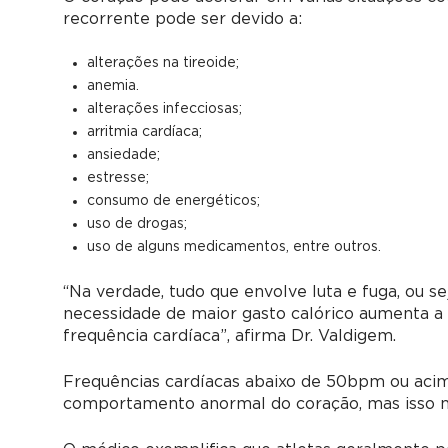
recorrente pode ser devido a:
alterações na tireoide;
anemia.
alterações infecciosas;
arritmia cardíaca;
ansiedade;
estresse;
consumo de energéticos;
uso de drogas;
uso de alguns medicamentos, entre outros.
“Na verdade, tudo que envolve luta e fuga, ou s
necessidade de maior gasto calórico aumenta a 
frequência cardíaca”, afirma Dr. Valdigem.
Frequências cardíacas abaixo de 50bpm ou a
comportamento anormal do coração, mas isso n