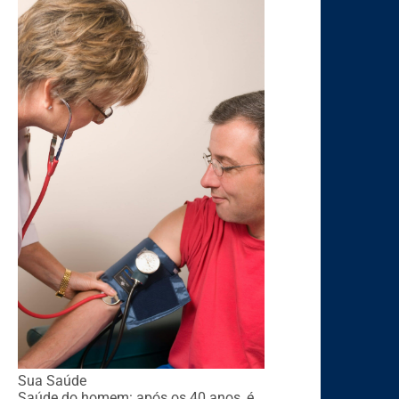
Sua Saúde
Saúde do homem: após os 40 anos, é