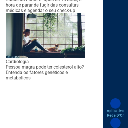
hora de parar de fugir das consultas
médicas e agendar o seu check-up
Cardiologia
Pessoa magra pode ter colesterol alto?
Entenda os fatores genéticos e
metabólicos
Aplicativo
Rede D'Or