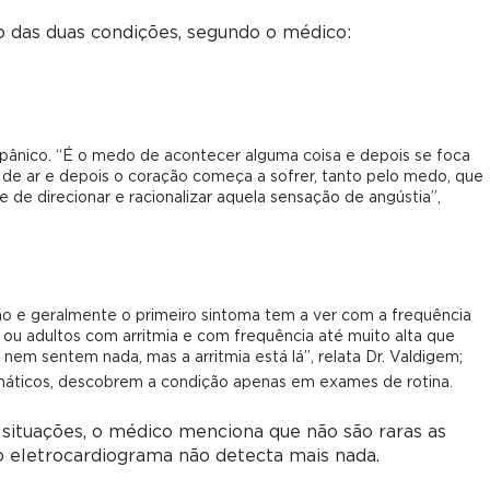
ção das duas condições, segundo o médico:
 pânico. “É o medo de acontecer alguma coisa e depois se foca
ta de ar e depois o coração começa a sofrer, tanto pelo medo, que
 de direcionar e racionalizar aquela sensação de angústia”,
o e geralmente o primeiro sintoma tem a ver com a frequência
 ou adultos com arritmia e com frequência até muito alta que
em sentem nada, mas a arritmia está lá”, relata Dr. Valdigem;
tomáticos, descobrem a condição apenas em exames de rotina.
s situações, o médico menciona que não são raras as
o eletrocardiograma não detecta mais nada.