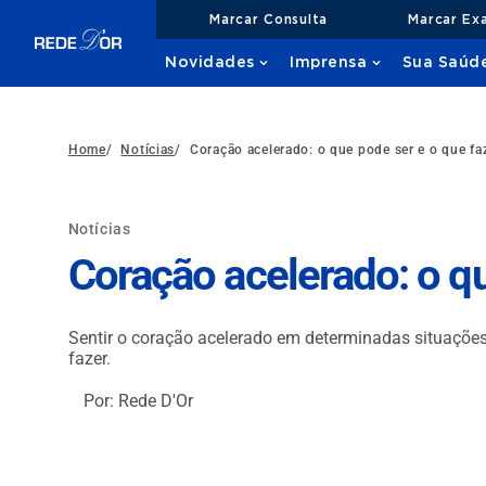
Marcar Consulta
Marcar Ex
Novidades
Imprensa
Sua Saúd
Home
/
Notícias
/
Coração acelerado: o que pode ser e o que fa
Notícias
Coração acelerado: o qu
Sentir o coração acelerado em determinadas situações
fazer.
Por: Rede D'Or