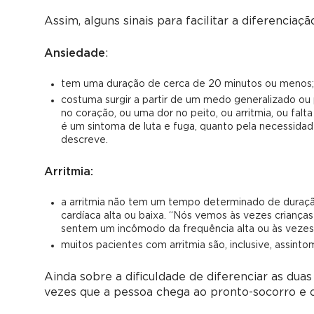
Assim, alguns sinais para facilitar a diferencia
Ansiedade
:
tem uma duração de cerca de 20 minutos ou menos;
costuma surgir a partir de um medo generalizado ou
no coração, ou uma dor no peito, ou arritmia, ou fal
é um sintoma de luta e fuga, quanto pela necessidade
descreve.
Arritmia:
a arritmia não tem um tempo determinado de duraçã
cardíaca alta ou baixa. “Nós vemos às vezes crianças
sentem um incômodo da frequência alta ou às vezes n
muitos pacientes com arritmia são, inclusive, assin
Ainda sobre a dificuldade de diferenciar as dua
vezes que a pessoa chega ao pronto-socorro e 