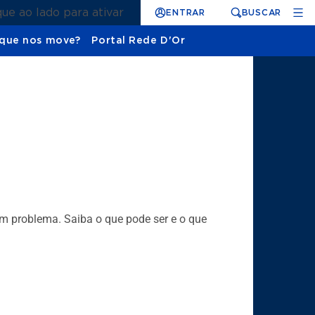
que ao lado para ativar
ENTRAR
BUSCAR
que nos move?
Portal Rede D'Or
um problema. Saiba o que pode ser e o que