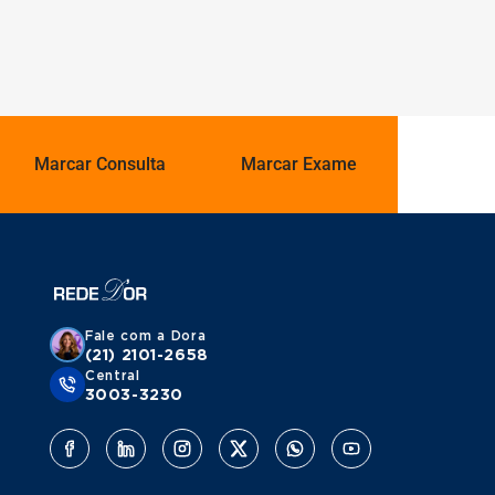
Marcar Consulta
Marcar Exame
Fale com a Dora
(21) 2101-2658
Central
3003-3230