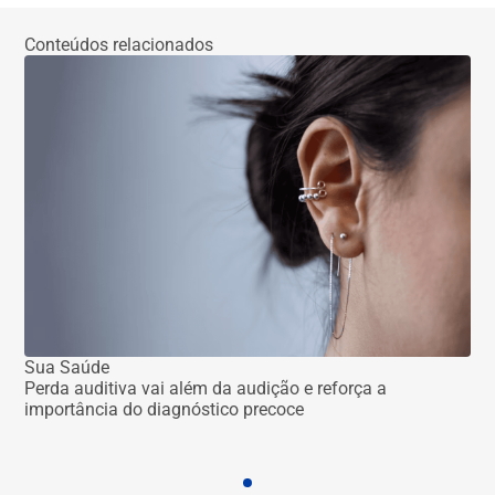
Conteúdos relacionados
Sua Saúde
Perda auditiva vai além da audição e reforça a
Su
importância do diagnóstico precoce
Cel
evo
est