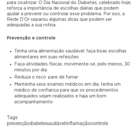
para cicatrizar. O Dia Nacional do Diabetes, celebrado hoje,
reforça a importância de escolhas diárias que podem
ajudar a prevenir ou controlar esse problema. Por isso, a
Rede D’Or separou algumas dicas que podem ser
adequadas a sua rotina.
Prevenção e controle
Tenha uma alimentação saudável: faça boas escolhas
alimentares em suas refeições
Faça atividades físicas: movimente-se, pelo menos, 30
minutos por dia
Reduza o risco: pare de fumar
Mantenha seus exames médicos em dia: tenha um
médico de confiança para que os procedimentos
adequados sejam realizados e haja um bom
acompanhamento
Tags
prevenção
diabete
saudável
inflamação
controle