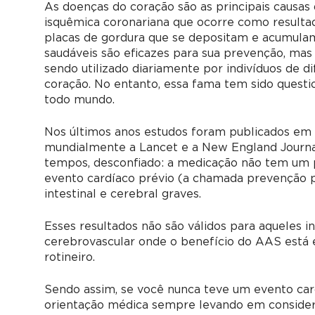
As doenças do coração são as principais causas
isquêmica coronariana que ocorre como resultad
placas de gordura que se depositam e acumulam 
saudáveis são eficazes para sua prevenção, mas 
sendo utilizado diariamente por indivíduos de
coração. No entanto, essa fama tem sido questi
todo mundo.
Nos últimos anos estudos foram publicados em d
mundialmente a Lancet e a New England Journal
tempos, desconfiado: a medicação não tem um 
evento cardíaco prévio (a chamada prevenção p
intestinal e cerebral graves.
Esses resultados não são válidos para aqueles i
cerebrovascular onde o benefício do AAS está
rotineiro.
Sendo assim, se você nunca teve um evento car
orientação médica sempre levando em considera