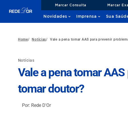
Marcar Consulta
Marcar Ex
Novidades
Imprensa
Sua Saúd
Home
/
Notícias
/
Vale a pena tomar AAS para prevenir problem
Notícias
Vale a pena tomar AAS 
tomar doutor?
Por: Rede D'Or