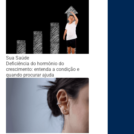
Sua Saúde
Deficiência do hormônio do
crescimento: entenda a condição e
quando procurar ajuda