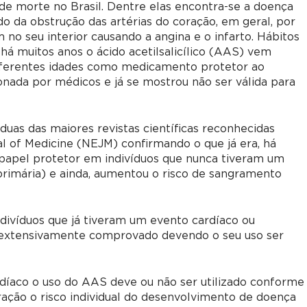
 de morte no Brasil. Dentre elas encontra-se a doença
o da obstrução das artérias do coração, em geral, por
no seu interior causando a angina e o infarto. Hábitos
há muitos anos o ácido acetilsalicílico (AAS) vem
 diferentes idades como medicamento protetor ao
onada por médicos e já se mostrou não ser válida para
uas das maiores revistas científicas reconhecidas
 of Medicine (NEJM) confirmando o que já era, há
papel protetor em indivíduos que nunca tiveram um
rimária) e ainda, aumentou o risco de sangramento
ndivíduos que já tiveram um evento cardíaco ou
 extensivamente comprovado devendo o seu uso ser
díaco o uso do AAS deve ou não ser utilizado conforme
ção o risco individual do desenvolvimento de doença