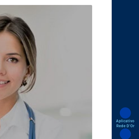
Aplicativo
Rede D'Or