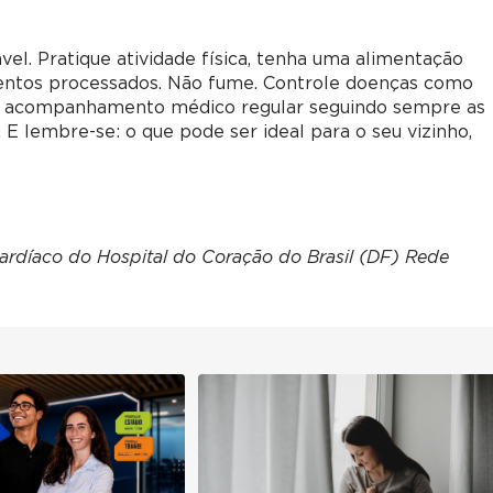
el. Pratique atividade física, tenha uma alimentação
mentos processados. Não fume. Controle doenças como
aça acompanhamento médico regular seguindo sempre as
 E lembre-se: o que pode ser ideal para o seu vizinho,
Cardíaco do Hospital do Coração do Brasil (DF) Rede