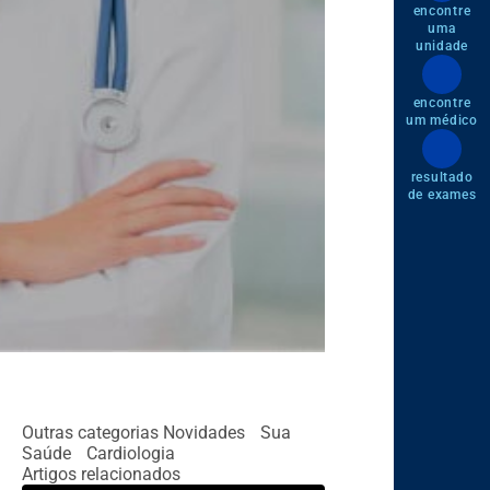
encontre
uma
unidade
encontre
um médico
resultado
de exames
Outras categorias
Novidades
Sua
Saúde
Cardiologia
Artigos relacionados