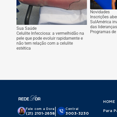
Novidades
Inscrições abe
SulAmérica in
das liderança
Sua Saúde
Programas de 
Celulite Infecciosa: a vermelhidão na
pele que pode evoluir rapidamente e
não tem relação com a celulite
estética
HOME
Fale com a Dora
Central
Para P
(21) 2101-2658
3003-3230