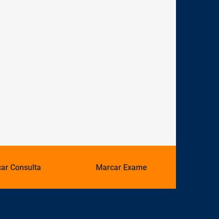
ar Consulta
Marcar Exame