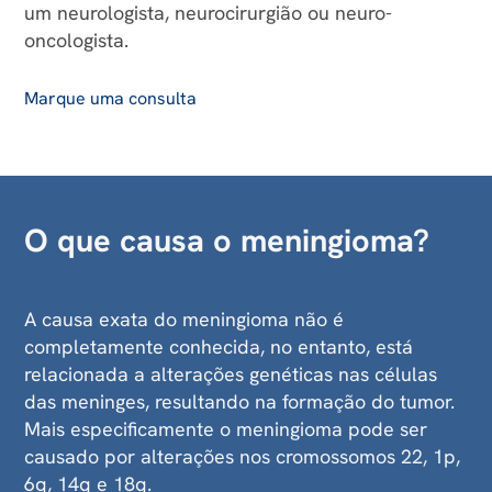
um neurologista, neurocirurgião ou neuro-
oncologista.
Isso significa que apresenta crescimento rápido e
potencial de metástase.
Marque uma consulta
O que causa o meningioma?
A causa exata do meningioma não é
completamente conhecida, no entanto, está
relacionada a alterações genéticas nas células
das meninges, resultando na formação do tumor.
Mais especificamente o meningioma pode ser
causado por alterações nos cromossomos 22, 1p,
6q, 14q e 18q.