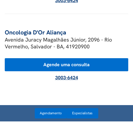
3003-6424
Oncologia D'Or Aliança
Avenida Juracy Magalhães Júnior, 2096 - Rio
Vermelho, Salvador - BA, 41920900
Agende uma consulta
3003-6424
Agendamento
Especialistas