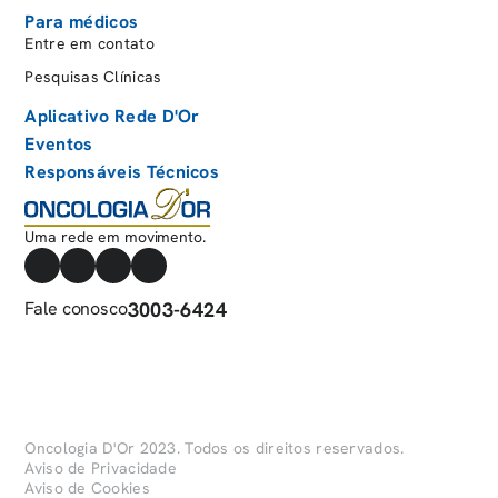
Para médicos
Entre em contato
Pesquisas Clínicas
Aplicativo Rede D'Or
Eventos
Responsáveis Técnicos
Uma rede em movimento.
Fale conosco
3003-6424
Oncologia D'Or 2023. Todos os direitos reservados.
Aviso de Privacidade
Aviso de Cookies