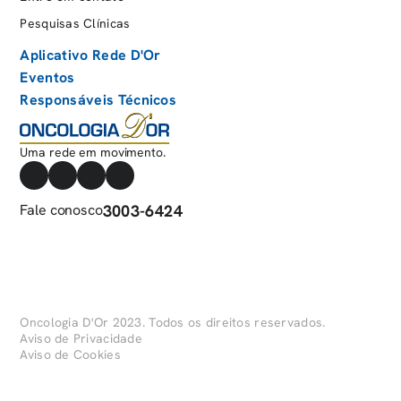
Pesquisas Clínicas
Aplicativo Rede D'Or
Eventos
Responsáveis Técnicos
Uma rede em movimento.
Fale conosco
3003-6424
Oncologia D'Or 2023. Todos os direitos reservados.
Aviso de Privacidade
Aviso de Cookies