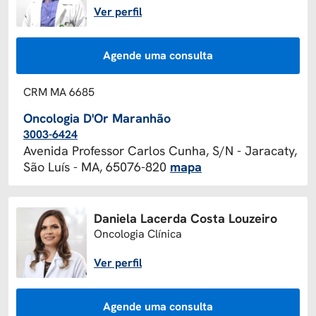
Ver perfil
Agende uma consulta
CRM MA 6685
Oncologia D'Or Maranhão
3003-6424
Avenida Professor Carlos Cunha, S/N - Jaracaty,
São Luís - MA, 65076-820
mapa
Daniela Lacerda Costa Louzeiro
Oncologia Clínica
Ver perfil
Agende uma consulta