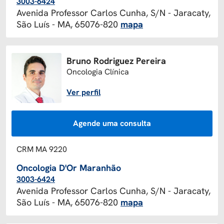
3003-6424
Avenida Professor Carlos Cunha, S/N - Jaracaty,
São Luís - MA, 65076-820
mapa
Bruno Rodriguez Pereira
Oncologia Clínica
Ver perfil
Agende uma consulta
CRM MA 9220
Oncologia D'Or Maranhão
3003-6424
Avenida Professor Carlos Cunha, S/N - Jaracaty,
São Luís - MA, 65076-820
mapa