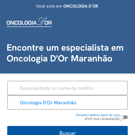
Você está em
ONCOLOGIA D`OR
Encontre um especialista em
Oncologia D'Or Maranhão
ESPECIALIDADE
UNIDADE
Oncologia D'Or Maranhão
Encontre médicos perto de você
ATIVE SUA LOCALIZAÇÃO
Buscar