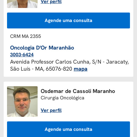
Ver perfil
Agende uma consulta
CRM MA 2355
Oncologia D'Or Maranhão
3003-6424
Avenida Professor Carlos Cunha, S/N - Jaracaty,
São Luís - MA, 65076-820
mapa
Osdemar de Cassoli Maranho
Cirurgia Oncológica
Ver perfil
Agende uma consulta