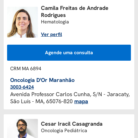
Camila Freitas de Andrade
Rodrigues
Hematologia
Ver perfil
Agende uma consulta
CRM MA 6894
Oncologia D'Or Maranhão
3003-6424
Avenida Professor Carlos Cunha, S/N - Jaracaty,
São Luís - MA, 65076-820
mapa
Cesar Iracil Casagranda
Oncologia Pediátrica