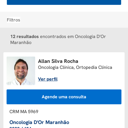
Filtros
12 resultados
encontrados em Oncologia D'Or
Maranhão
Allan Silva Rocha
Oncologia Clínica, Ortopedia Clínica
Ver perfil
Agende uma consulta
CRM MA 5969
Oncologia D'Or Maranhão