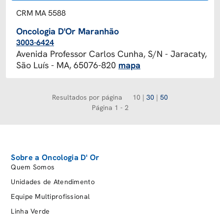
CRM MA 5588
Oncologia D'Or Maranhão
3003-6424
Avenida Professor Carlos Cunha, S/N - Jaracaty,
São Luís - MA, 65076-820
mapa
Resultados por página
10
|
30
|
50
Página 1 - 2
Sobre a Oncologia D' Or
Quem Somos
Unidades de Atendimento
Equipe Multiprofissional
Linha Verde