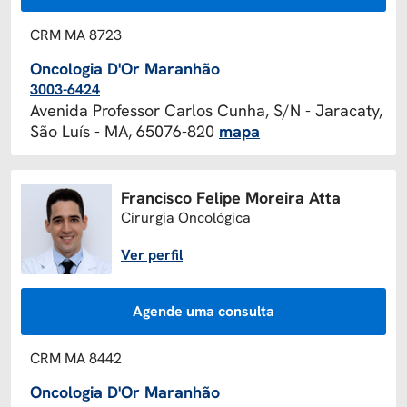
CRM MA 8723
Oncologia D'Or Maranhão
3003-6424
Avenida Professor Carlos Cunha, S/N - Jaracaty,
São Luís - MA, 65076-820
mapa
Francisco Felipe Moreira Atta
Cirurgia Oncológica
Ver perfil
Agende uma consulta
CRM MA 8442
Oncologia D'Or Maranhão