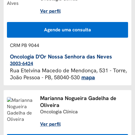
Ver perfil
Agende uma consulta
CRM PB 9044
Oncologia D'Or Nossa Senhora das Neves
3003-6424
Rua Etelvina Macedo de Mendonça, 531 - Torre,
João Pessoa - PB, 58040-530
mapa
Marianna Nogueira Gadelha de
Oliveira
Oncologia Clínica
Ver perfil