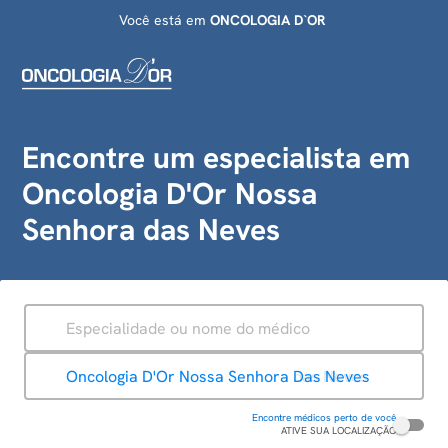
Você está em
ONCOLOGIA D`OR
Encontre um especialista em
Oncologia D'Or Nossa
Senhora das Neves
ESPECIALIDADE
UNIDADE
Oncologia D'Or Nossa Senhora das Neves
Encontre médicos perto de você
ATIVE SUA LOCALIZAÇÃO