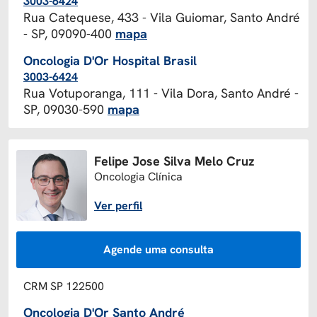
3003-6424
Rua Catequese, 433 - Vila Guiomar, Santo André
- SP, 09090-400
mapa
Oncologia D'Or Hospital Brasil
3003-6424
Rua Votuporanga, 111 - Vila Dora, Santo André -
SP, 09030-590
mapa
Felipe Jose Silva Melo Cruz
Oncologia Clínica
Ver perfil
Agende uma consulta
CRM SP 122500
Oncologia D'Or Santo André