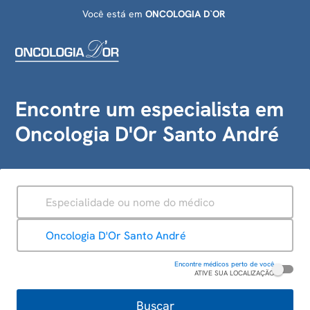
Você está em
ONCOLOGIA D`OR
Encontre um especialista em
Oncologia D'Or Santo André
ESPECIALIDADE
UNIDADE
Oncologia D'Or Santo André
Encontre médicos perto de você
ATIVE SUA LOCALIZAÇÃO
Buscar