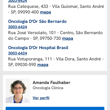
3003-6424
Rua Catequese, 433 - Vila Guiomar, Santo André
- SP, 09090-400
mapa
Oncologia D'Or São Bernardo
3003-6424
Rua José Versolato, 101 - Centro, São Bernardo
do Campo - SP, 09750-730
mapa
Oncologia D'Or Hospital Brasil
3003-6424
Rua Votuporanga, 111 - Vila Dora, Santo André -
SP, 09030-590
mapa
Amanda Faulhaber
Oncologia Clínica
Ver perfil