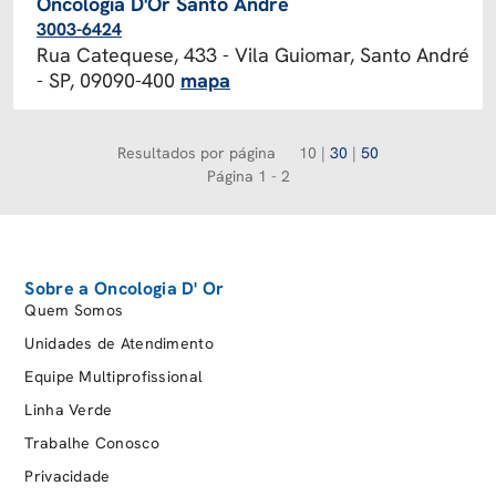
Oncologia D'Or Santo André
3003-6424
Rua Catequese, 433 - Vila Guiomar, Santo André
- SP, 09090-400
mapa
Resultados por página
10
|
30
|
50
Página 1 - 2
Sobre a Oncologia D' Or
Quem Somos
Unidades de Atendimento
Equipe Multiprofissional
Linha Verde
Trabalhe Conosco
Privacidade