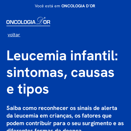
Você está em
ONCOLOGIA D`OR
voltar
Leucemia infantil:
sintomas, causas
e tipos
Saiba como reconhecer os sinais de alerta
da leucemia em crianças, os fatores que
podem contribuir para o seu surgimento e as
diferentes formas da doença.