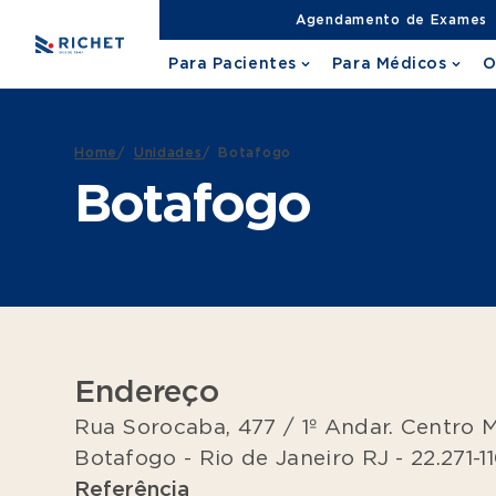
Agendamento de Exames
Para Pacientes
Para Médicos
O
Home
/
Unidades
/
Botafogo
Botafogo
Endereço
Rua Sorocaba, 477 / 1º Andar. Centro 
Botafogo - Rio de Janeiro RJ - 22.271-1
Referência