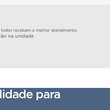
e todos recebam o melhor atendimento.
ação na unidade
idade para