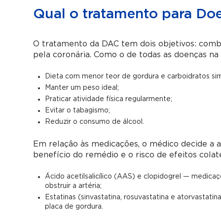
Qual o tratamento para Doe
O tratamento da DAC tem dois objetivos: comba
pela coronária. Como o de todas as doenças na 
Dieta com menor teor de gordura e carboidratos sim
Manter um peso ideal;
Praticar atividade física regularmente;
Evitar o tabagismo;
Reduzir o consumo de álcool.
Em relação às medicações, o médico decide a al
benefício do remédio e o risco de efeitos colat
Ácido acetilsalicílico (AAS) e clopidogrel — medica
obstruir a artéria;
Estatinas (sinvastatina, rosuvastatina e atorvastat
placa de gordura.