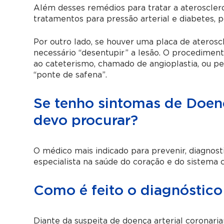
Além desses remédios para tratar a aterosclero
tratamentos para pressão arterial e diabetes, 
Por outro lado, se houver uma placa de aterosc
necessário “desentupir” a lesão. O procedimen
ao cateterismo, chamado de angioplastia, ou pe
“ponte de safena”.
Se tenho sintomas de Doenç
devo procurar?
O médico mais indicado para prevenir, diagnostic
especialista na saúde do coração e do sistema ci
Como é feito o diagnóstico
Diante da suspeita de doença arterial coronaria