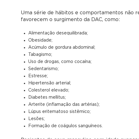
Uma série de hábitos e comportamentos não r
favorecem o surgimento da DAC, como:
Alimentação desequilibrada;
Obesidade;
Acúmulo de gordura abdominal;
Tabagismo;
Uso de drogas, como cocaína;
Sedentarismo;
Estresse;
Hipertensão arterial;
Colesterol elevado;
Diabetes mellitus;
Arterite (inflamação das artérias);
Lúpus eritematoso sistêmico;
Lesões;
Formação de coágulos sanguíneos.