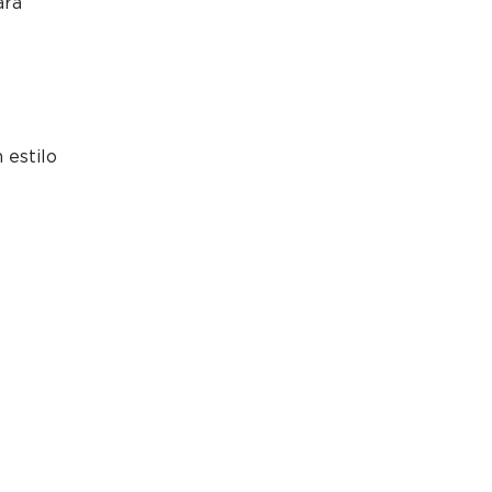
ara
 estilo