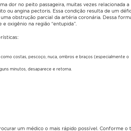
a dor no peito passageira, muitas vezes relacionada a
to ou angina pectoris. Essa condição resulta de um défic
 a uma obstrução parcial da artéria coronária. Dessa form
 e oxigênio na região “entupida”.
ísticas:
 como costas, pescoço, nuca, ombros e braços (especialmente o
lguns minutos, desaparece e retorna.
rocurar um médico o mais rápido possível. Conforme o