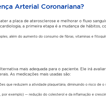
nça Arterial Coronariana?
ter a placa de aterosclerose e melhorar o fluxo sangu
cardiologia, a primeira etapa é a mudança de hábitos, c
ples, além do aumento do consumo de fibras, vitaminas e fitoquí
ternativa mais adequada para o paciente. Ele irá avaliar
erais. As medicações mais usadas são:
ções que reduzem a atividade plaquetária, diminuindo o risco de o
ina, por exemplo) — redução do colesterol e da inflamação e cresc