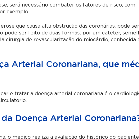
se, será necessário combater os fatores de risco, com
por exemplo.
lerose que causa alta obstrução das coronárias, pode se
to pode ser feito de duas formas: por um cateter, seme
la cirurgia de revascularização do miocárdio, conhecida
a Arterial Coronariana, que mé
ar e tratar a doença arterial coronariana é o cardiologi
rculatório.
 da Doença Arterial Coronariana
na, o médico realiza a avaliação do histórico do pacient