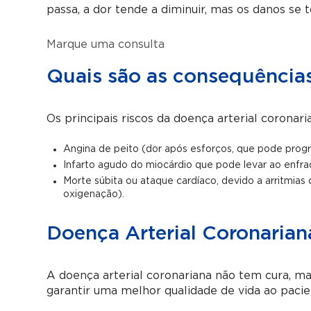
passa, a dor tende a diminuir, mas os danos se 
Marque uma consulta
Quais são as consequências
Os principais riscos da doença arterial coronari
Angina de peito (dor após esforços, que pode progre
Infarto agudo do miocárdio que pode levar ao enfra
Morte súbita ou ataque cardíaco, devido a arritmia
oxigenação).
Doença Arterial Coronarian
A doença arterial coronariana não tem cura, m
garantir uma melhor qualidade de vida ao pacie