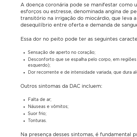
A doença coronária pode se manifestar como um
esforços ou estresse, denominada angina de pei
transitório na irrigação do miocárdio, que leva
desequilíbrio entre oferta e demanda de sangue
Essa dor no peito pode ter as seguintes caracter
Sensação de aperto no coração;
Desconforto que se espalha pelo corpo, em regiões
esquerdo);
Dor recorrente e de intensidade variada, que dura a
Outros sintomas da DAC incluem:
Falta de ar;
Náuseas e vômitos;
Suor frio;
Tonturas.
Na presença desses sintomas, é fundamental p