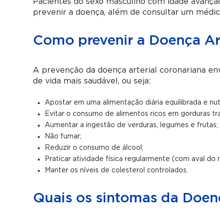
Pacientes do sexo masculino com idade avançada
prevenir a doença, além de consultar um médico
Como prevenir a Doença Art
A prevenção da doença arterial coronariana env
de vida mais saudável, ou seja:
Apostar em uma alimentação diária equilibrada e nutr
Evitar o consumo de alimentos ricos em gorduras tr
Aumentar a ingestão de verduras, legumes e frutas;
Não fumar;
Reduzir o consumo de álcool;
Praticar atividade física regularmente (com aval do
Manter os níveis de colesterol controlados.
Quais os sintomas da Doenç