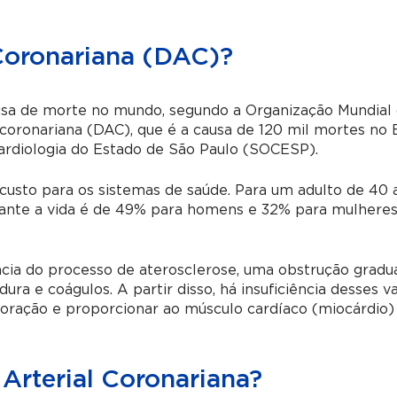
Coronariana (DAC)?
ausa de morte no mundo, segundo a Organização Mundial
 coronariana (DAC), que é a causa de 120 mil mortes no B
ardiologia do Estado de São Paulo (SOCESP).
custo para os sistemas de saúde. Para um adulto de 40 
urante a vida é de 49% para homens e 32% para mulheres
cia do processo de aterosclerose, uma obstrução gradu
dura e coágulos. A partir disso, há insuficiência desses v
 coração e proporcionar ao músculo cardíaco (miocárdio)
Arterial Coronariana?