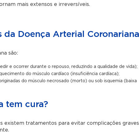
tornam mais extensos e irreversíveis.
 da Doença Arterial Coronarian
ana são:
dir e ocorrer durante o repouso, reduzindo a qualidade de vida);
quecimento do músculo cardíaco (insuficiência cardíaca);
s originadas do músculo necrosado (morto) ou sob isquemia (baixa
a tem cura?
as existem tratamentos para evitar complicações graves
nte.