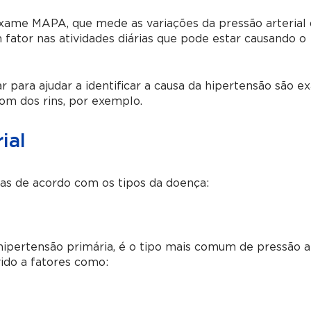
 exame MAPA, que mede as variações da pressão arterial
m fator nas atividades diárias que pode estar causando o
r para ajudar a identificar a causa da hipertensão são 
som dos rins, por exemplo.
ial
das de acordo com os tipos da doença:
pertensão primária, é o tipo mais comum de pressão al
ido a fatores como: