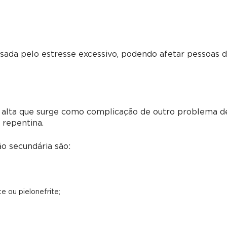
sada pelo estresse excessivo, podendo afetar pessoas 
o alta que surge como complicação de outro problema d
 repentina.
o secundária são:
e ou pielonefrite;