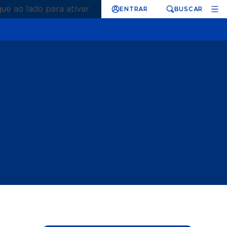
que ao lado para ativar
ENTRAR
BUSCAR