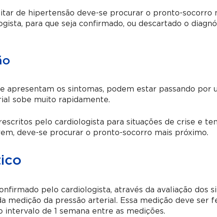
tar de hipertensão deve-se procurar o pronto-socorro 
ista, para que seja confirmado, ou descartado o diagnós
ão
o e apresentam os sintomas, podem estar passando por
erial sobe muito rapidamente.
critos pelo cardiologista para situações de crise e te
em, deve-se procurar o pronto-socorro mais próximo.
ico
firmado pelo cardiologista, através da avaliação dos s
s da medição da pressão arterial. Essa medição deve ser f
o intervalo de 1 semana entre as medições.