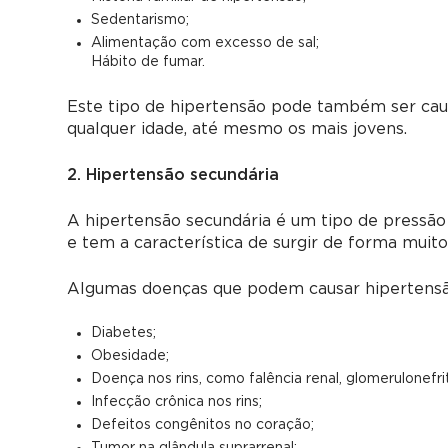
Sedentarismo;
Alimentação com excesso de sal;
Hábito de fumar.
Este tipo de hipertensão pode também ser cau
qualquer idade, até mesmo os mais jovens.
2. Hipertensão secundária
A hipertensão secundária é um tipo de pressã
e tem a característica de surgir de forma muito
Algumas doenças que podem causar hipertensã
Diabetes;
Obesidade;
Doença nos rins, como falência renal, glomerulonefrit
Infecção crônica nos rins;
Defeitos congênitos no coração;