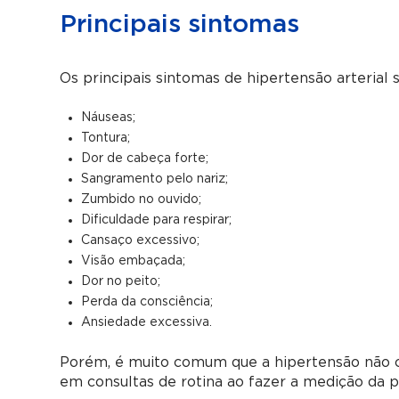
Principais sintomas
Os principais sintomas de hipertensão arterial 
Náuseas;
Tontura;
Dor de cabeça forte;
Sangramento pelo nariz;
Zumbido no ouvido;
Dificuldade para respirar;
Cansaço excessivo;
Visão embaçada;
Dor no peito;
Perda da consciência;
Ansiedade excessiva.
Porém, é muito comum que a hipertensão não c
em consultas de rotina ao fazer a medição da pr