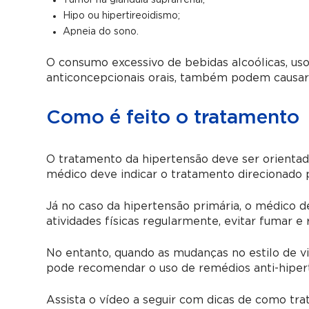
Tumor na glândula suprarrenal;
Hipo ou hipertireoidismo;
Apneia do sono.
O consumo excessivo de bebidas alcoólicas, uso
anticoncepcionais orais, também podem causar 
Como é feito o tratamento
O tratamento da hipertensão deve ser orientado
médico deve indicar o tratamento direcionado p
Já no caso da hipertensão primária, o médico d
atividades físicas regularmente, evitar fumar e
No entanto, quando as mudanças no estilo de vid
pode recomendar o uso de remédios anti-hipert
Assista o vídeo a seguir com dicas de como trat