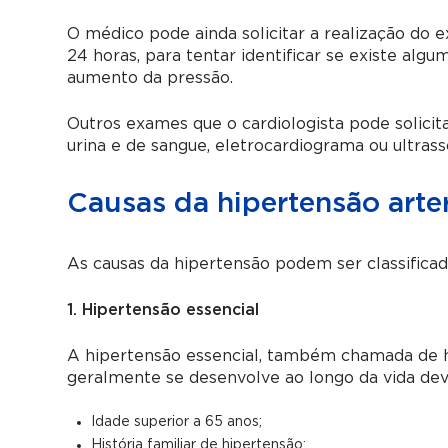
O médico pode ainda solicitar a realização do
24 horas, para tentar identificar se existe algu
aumento da pressão.
Outros exames que o cardiologista pode solicita
urina e de sangue, eletrocardiograma ou ultras
Causas da hipertensão arter
As causas da hipertensão podem ser classifica
1. Hipertensão essencial
A hipertensão essencial, também chamada de hi
geralmente se desenvolve ao longo da vida dev
Idade superior a 65 anos;
História familiar de hipertensão;