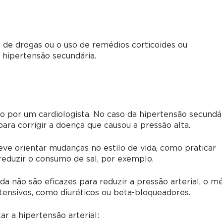
 de drogas ou o uso de remédios corticoides ou
hipertensão secundária.
 por um cardiologista. No caso da hipertensão secundár
ara corrigir a doença que causou a pressão alta.
eve orientar mudanças no estilo de vida, como praticar
 reduzir o consumo de sal, por exemplo.
a não são eficazes para reduzir a pressão arterial, o m
ensivos, como diuréticos ou beta-bloqueadores.
ar a hipertensão arterial: