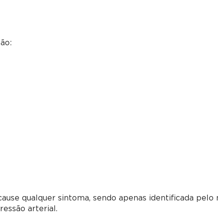
são:
ause qualquer sintoma, sendo apenas identificada pelo
essão arterial.