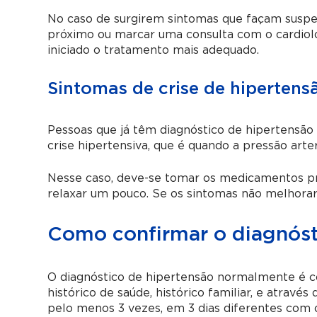
No caso de surgirem sintomas que façam suspei
próximo ou marcar uma consulta com o cardiolog
iniciado o tratamento mais adequado.
Sintomas de crise de hipertens
Pessoas que já têm diagnóstico de hipertensã
crise hipertensiva, que é quando a pressão art
Nesse caso, deve-se tomar os medicamentos pres
relaxar um pouco. Se os sintomas não melhorar
Como confirmar o diagnóst
O diagnóstico de hipertensão normalmente é con
histórico de saúde, histórico familiar, e atravé
pelo menos 3 vezes, em 3 dias diferentes com 