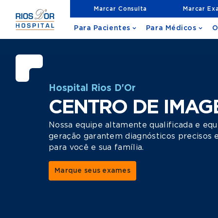
Marcar Consulta
Marcar Ex
Para Pacientes
Para Médicos
O
Hospital Rios D'Or
CENTRO DE IMAG
Nossa equipe altamente qualificada e eq
geração garantem diagnósticos precisos 
para você e sua família.
Marque seus exames