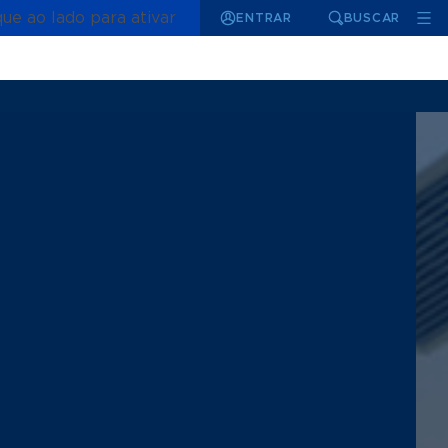
que ao lado para ativar
ENTRAR
BUSCAR