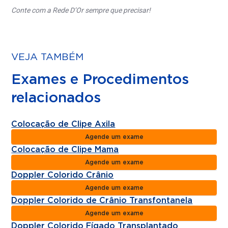
Conte com a Rede D’Or sempre que precisar!
VEJA TAMBÉM
Exames e Procedimentos
relacionados
Colocação de Clipe Axila
Agende um exame
Colocação de Clipe Mama
Agende um exame
Doppler Colorido Crânio
Agende um exame
Doppler Colorido de Crânio Transfontanela
Agende um exame
Doppler Colorido Fígado Transplantado