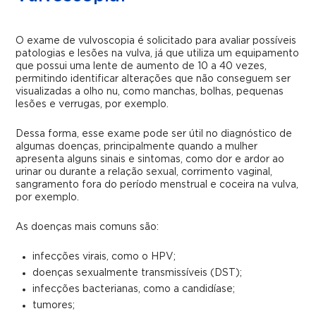
O exame de vulvoscopia é solicitado para avaliar possíveis
patologias e lesões na vulva, já que utiliza um equipamento
que possui uma lente de aumento de 10 a 40 vezes,
permitindo identificar alterações que não conseguem ser
visualizadas a olho nu, como manchas, bolhas, pequenas
lesões e verrugas, por exemplo.
Dessa forma, esse exame pode ser útil no diagnóstico de
algumas doenças, principalmente quando a mulher
apresenta alguns sinais e sintomas, como dor e ardor ao
urinar ou durante a relação sexual, corrimento vaginal,
sangramento fora do período menstrual e coceira na vulva,
por exemplo.
As doenças mais comuns são:
infecções virais, como o HPV;
doenças sexualmente transmissíveis (DST);
infecções bacterianas, como a candidíase;
tumores;