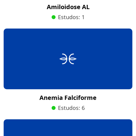
Amiloidose AL
Estudos: 1
Anemia Falciforme
Estudos: 6