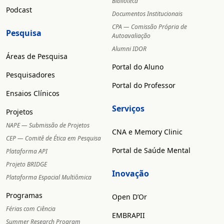
Biblioteca
Podcast
Documentos Institucionais
CPA — Comissão Própria de
Pesquisa
Autoavaliação
Alumni IDOR
Áreas de Pesquisa
Portal do Aluno
Pesquisadores
Portal do Professor
Ensaios Clínicos
Serviços
Projetos
NAPE — Submissão de Projetos
CNA e Memory Clinic
CEP — Comitê de Ética em Pesquisa
Portal de Saúde Mental
Plataforma API
Projeto BRIDGE
Inovação
Plataforma Espacial Multiômica
Programas
Open D’Or
Férias com Ciência
EMBRAPII
Summer Research Program