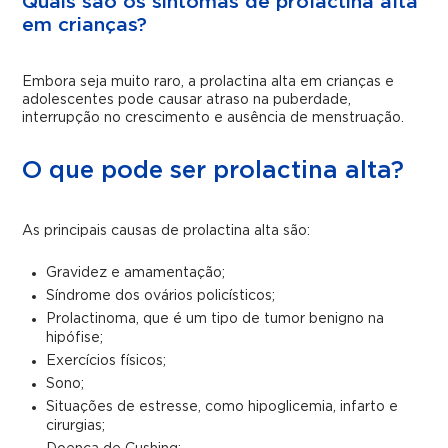
Quais são os sintomas de prolactina alta
em crianças?
Embora seja muito raro, a prolactina alta em crianças e
adolescentes pode causar atraso na puberdade,
interrupção no crescimento e ausência de menstruação.
O que pode ser prolactina alta?
As principais causas de prolactina alta são:
Gravidez e amamentação;
Síndrome dos ovários policísticos;
Prolactinoma, que é um tipo de tumor benigno na
hipófise;
Exercícios físicos;
Sono;
Situações de estresse, como hipoglicemia, infarto e
cirurgias;