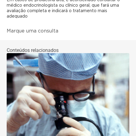
médico endocrinologista ou clínico geral, que fará uma
avaliação completa e indicará o tratamento mais
adequado
Marque uma consulta
Conteúdos relacionados
Su
Def
co