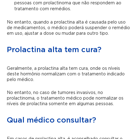
pessoas com prolactinoma que não respondem ao
tratamento com remédios.
No entanto, quando a prolactina alta é causada pelo uso
de medicamentos, o médico poderá suspender o remédio
em uso, ajustar a dose ou mudar para outro tipo.
Prolactina alta tem cura?
Geralmente, a prolactina alta tem cura, onde os níveis
deste hormônio normalizam com o tratamento indicado
pelo médico.
No entanto, no caso de tumores invasivos, no
prolactinoma, o tratamento médico pode normalizar os
níveis de prolactina somente em algumas pessoas.
Qual médico consultar?
Em casos de prolactina alta, é aconselhado consultar o