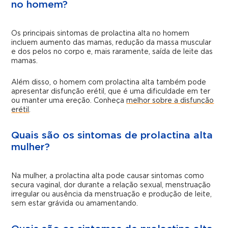
no homem?
Os principais sintomas de prolactina alta no homem
incluem aumento das mamas, redução da massa muscular
e dos pelos no corpo e, mais raramente, saída de leite das
mamas.
Além disso, o homem com prolactina alta também pode
apresentar disfunção erétil, que é uma dificuldade em ter
ou manter uma ereção. Conheça
melhor sobre a disfunção
erétil
.
Quais são os sintomas de prolactina alta
mulher?
Na mulher, a prolactina alta pode causar sintomas como
secura vaginal, dor durante a relação sexual, menstruação
irregular ou ausência da menstruação e produção de leite,
sem estar grávida ou amamentando.