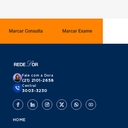
Marcar Consulta
Marcar Exame
Fale com a Dora
(21) 2101-2658
Central
3003-3230
HOME