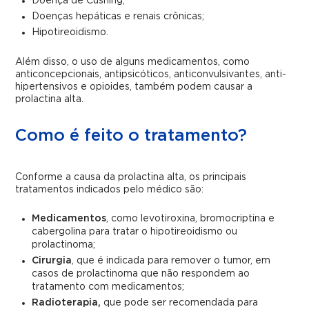
Doença de Cushing;
Doenças hepáticas e renais crônicas;
Hipotireoidismo.
Além disso, o uso de alguns medicamentos, como
anticoncepcionais, antipsicóticos, anticonvulsivantes, anti-
hipertensivos e opioides, também podem causar a
prolactina alta.
Como é feito o tratamento?
Conforme a causa da prolactina alta, os principais
tratamentos indicados pelo médico são:
Medicamentos
, como levotiroxina, bromocriptina e
cabergolina para tratar o hipotireoidismo ou
prolactinoma;
Cirurgia
, que é indicada para remover o tumor, em
casos de prolactinoma que não respondem ao
tratamento com medicamentos;
Radioterapia,
que pode ser recomendada para