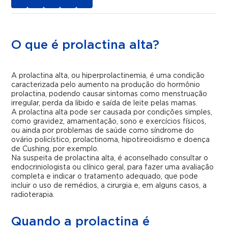
O que é prolactina alta?
A prolactina alta, ou hiperprolactinemia, é uma condição
caracterizada pelo aumento na produção do hormônio
prolactina, podendo causar sintomas como menstruação
irregular, perda da libido e saída de leite pelas mamas.
A prolactina alta pode ser causada por condições simples,
como gravidez, amamentação, sono e exercícios físicos,
ou ainda por problemas de saúde como síndrome do
ovário policístico, prolactinoma, hipotireoidismo e doença
de Cushing, por exemplo.
Na suspeita de prolactina alta, é aconselhado consultar o
endocriniologista ou clínico geral, para fazer uma avaliação
completa e indicar o tratamento adequado, que pode
incluir o uso de remédios, a cirurgia e, em alguns casos, a
radioterapia.
Quando a prolactina é