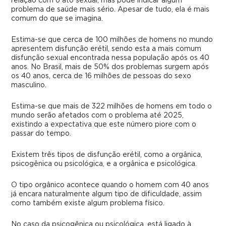
relação com o ato sexual, mas pode indicar algum
problema de saúde mais sério. Apesar de tudo, ela é mais
comum do que se imagina.
Estima-se que cerca de 100 milhões de homens no mundo
apresentem disfunção erétil, sendo esta a mais comum
disfunção sexual encontrada nessa população após os 40
anos. No Brasil, mais de 50% dos problemas surgem após
os 40 anos, cerca de 16 milhões de pessoas do sexo
masculino.
Estima-se que mais de 322 milhões de homens em todo o
mundo serão afetados com o problema até 2025,
existindo a expectativa que este número piore com o
passar do tempo.
Existem três tipos de disfunção erétil, como a orgânica,
psicogênica ou psicológica, e a orgânica e psicológica.
O tipo orgânico acontece quando o homem com 40 anos
já encara naturalmente algum tipo de dificuldade, assim
como também existe algum problema físico.
No caso da psicogênica ou psicológica, está ligado à