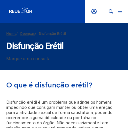
Home
/
Doenças
/
Disfunção Erétil
Disfunção Erétil
Marque uma consulta
O que é disfunção erétil?
Disfunção erétil é um problema que atinge os homens,
impedindo que consigam manter ou obter uma ereção
para a atividade sexual de forma satisfatória
, podendo
ocorrer por alguma dificuldade ou por falha no
funcionamento do órgão. Não necessariamente tem