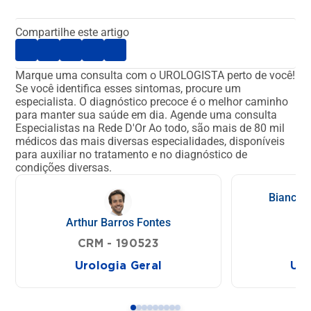
Compartilhe este artigo
Marque uma consulta com o UROLOGISTA perto de você!
Se você identifica esses sintomas, procure um
especialista. O diagnóstico precoce é o melhor caminho
para manter sua saúde em dia.
Agende uma consulta
Especialistas na Rede D'Or
Ao todo, são mais de 80 mil
médicos das mais diversas especialidades, disponíveis
para auxiliar no tratamento e no diagnóstico de
condições diversas.
Bianca 
Arthur Barros Fontes
CR
CRM - 190523
Urologia Geral
Uro