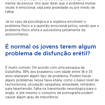
mente da pessoa. Isto quer dizer que o problema muitas
vezes é emocional, seja pela ansiedade ou por medo de
falhar.
Já no caso da psicológica e a orgânica envolvem o
problema físico e a questão emocional juntos, sendo que o
problema físico afeta a autoestima juntamente da
autoconfiança.
É normal os jovens terem algum
problema de disfunção erétil?
É muito comum. De acordo com uma pesquisa da
Datafolha, 38% dos brasileiros com idade entre 18 e 35
anos relataram algum tipo de problema. Podem haver
alguns problemas nessa faixa etária, como o baixo nível de
testosterona, circulação sanguínea, ansiedade, remédios
para hipertensão, falha na transmissão neurológica para o
órgão, e até mesmo o consumo de pornografia podem
causar algum grau de impotência.