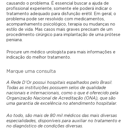
causando o problema. É essencial buscar a ajuda de
profissional experiente, somente ele poderá indicar o
tratamento adequado para disfunção erétil. Em geral, o
problema pode ser resolvido com medicamentos
,
acompanhamento psicológico, terapia
ou mudanças no
estilo de vida. Mas casos mais graves precisam de um
procedimento cirúrgico para implantação de uma prótese
peniana.
Procure um médico urologista para mais informações e
indicação do melhor tratamento.
Marque uma consulta
A Rede D’Or possui hospitais espalhados pelo Brasil.
Todas as instituições possuem selos de qualidade
nacionais e internacionais, como o que é oferecido pela
Organização Nacional de Acreditação (ONA), que são
uma garantia de excelência no atendimento hospitalar.
Ao todo, são mais de 80 mil médicos das mais diversas
especialidades, disponíveis para auxiliar no tratamento e
no diagnóstico de condições diversas.