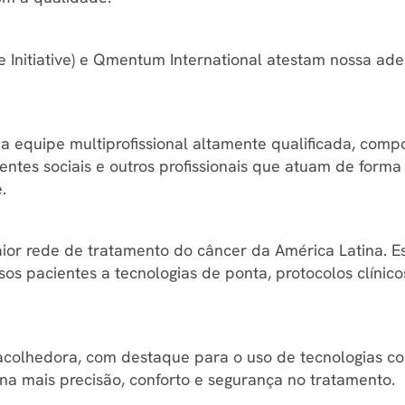
ce Initiative) e Qmentum International atestam nossa a
equipe multiprofissional altamente qualificada, compos
sistentes sociais e outros profissionais que atuam de for
.
ior rede de tratamento do câncer da América Latina. E
s pacientes a tecnologias de ponta, protocolos clínico
colhedora, com destaque para o uso de tecnologias c
ona mais precisão, conforto e segurança no tratamento.