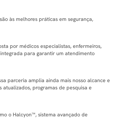
desão às melhores práticas em segurança,
ta por médicos especialistas, enfermeiros,
ma integrada para garantir um atendimento
ssa parceria amplia ainda mais nosso alcance e
s atualizados, programas de pesquisa e
omo o Halcyon™, sistema avançado de