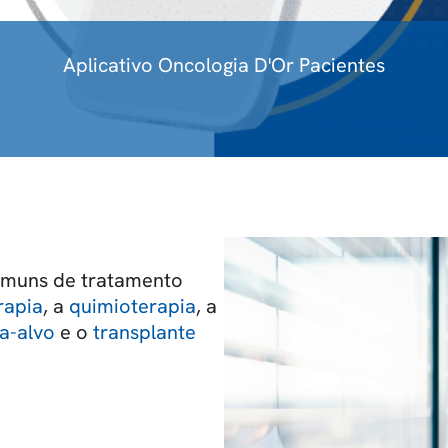
Aplicativo Oncologia D'Or Pacientes
comuns de tratamento
rapia
, a
quimioterapia
, a
ia-alvo
e o
transplante