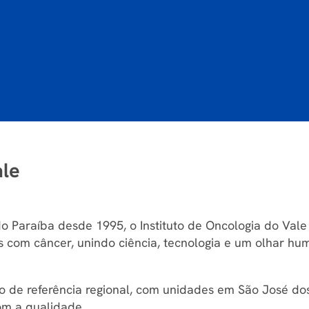
ale
 Paraíba desde 1995, o Instituto de Oncologia do Vale (
s com câncer, unindo ciência, tecnologia e um olhar h
 de referência regional, com unidades em São José do
om a qualidade.