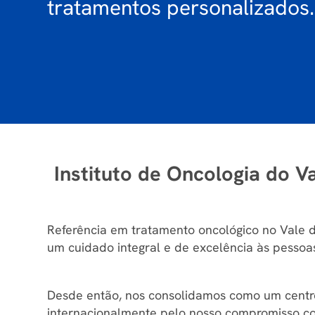
tratamentos personalizados.
Instituto de Oncologia do V
Referência em tratamento oncológico no Vale do
um cuidado integral e de excelência às pessoa
Desde então, nos consolidamos como um centro
internacionalmente pelo nosso compromisso c