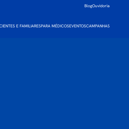
Blog
Ouvidoria
CIENTES E FAMILIARES
PARA MÉDICOS
EVENTOS
CAMPANHAS