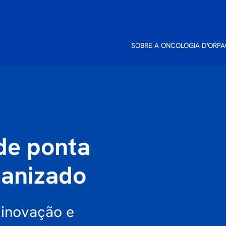
SOBRE A ONCOLOGIA D'OR
PA
 de ponta
anizado
 inovação e