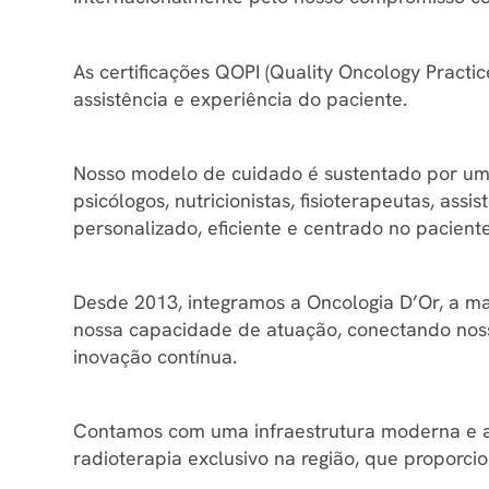
As certificações QOPI (Quality Oncology Practi
assistência e experiência do paciente.
Nosso modelo de cuidado é sustentado por uma 
psicólogos, nutricionistas, fisioterapeutas, as
personalizado, eficiente e centrado no paciente
Desde 2013, integramos a Oncologia D’Or, a ma
nossa capacidade de atuação, conectando nosso
inovação contínua.
Contamos com uma infraestrutura moderna e a
radioterapia exclusivo na região, que proporci