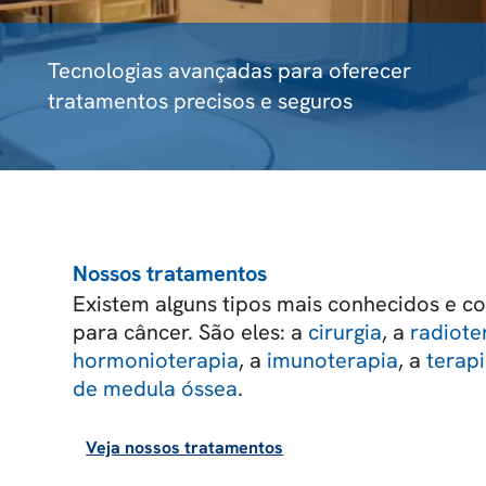
Tecnologias avançadas para oferecer
tratamentos precisos e seguros
Nossos tratamentos
Existem alguns tipos mais conhecidos e 
para câncer. São eles: a
cirurgia
, a
radiote
hormonioterapia
, a
imunoterapia
, a
terap
de medula óssea
.
Veja nossos tratamentos