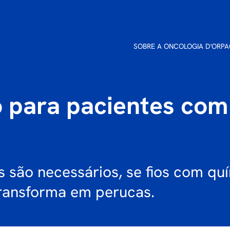
SOBRE A ONCOLOGIA D'OR
PA
 para pacientes com
 são necessários, se fios com qu
ransforma em perucas.