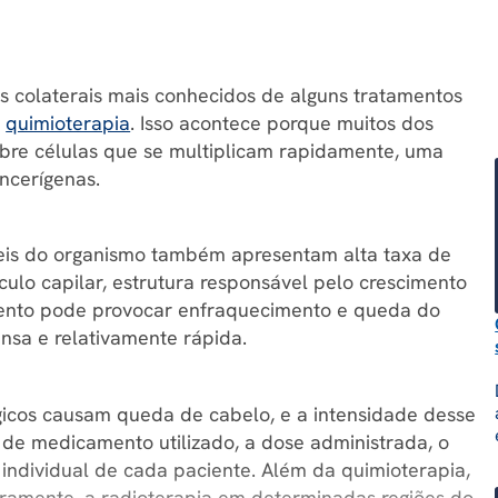
s colaterais mais conhecidos de alguns tratamentos
a
quimioterapia
. Isso acontece porque muitos dos
bre células que se multiplicam rapidamente, uma
ancerígenas.
veis do organismo também apresentam alta taxa de
culo capilar, estrutura responsável pelo crescimento
amento pode provocar enfraquecimento e queda do
ensa e relativamente rápida.
icos causam queda de cabelo, e a intensidade desse
o de medicamento utilizado, a dose administrada, o
individual de cada paciente. Além da quimioterapia,
aramente, a radioterapia em determinadas regiões do