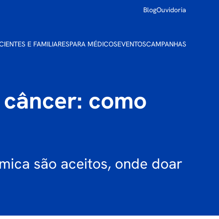
Blog
Ouvidoria
CIENTES E FAMILIARES
PARA MÉDICOS
EVENTOS
CAMPANHAS
 câncer: como
ímica são aceitos, onde doar