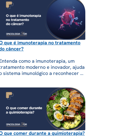
sistema digestivo.
O que é imunoterapia no tratamento
do câncer?
Entenda como a imunoterapia, um
tratamento moderno e inovador, ajuda
o sistema imunológico a reconhecer e
atingir células cancerosas.
O que comer durante a quimioterapia?