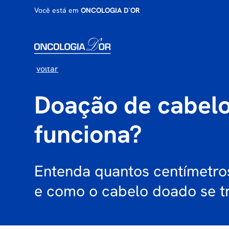
Você está em
ONCOLOGIA D`OR
voltar
Doação de cabelo
funciona?
Entenda quantos centímetros
e como o cabelo doado se t