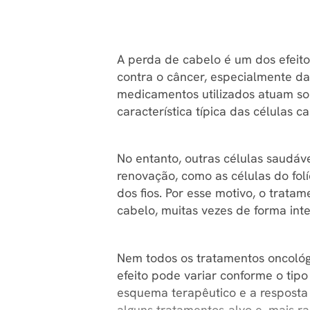
A perda de cabelo é um dos efeito
contra o câncer, especialmente d
medicamentos utilizados atuam so
característica típica das células c
No entanto, outras células saudá
renovação, como as células do folí
dos fios. Por esse motivo, o trat
cabelo, muitas vezes de forma int
Nem todos os tratamentos oncológ
efeito pode variar conforme o tip
esquema terapêutico e a resposta 
alguns tratamentos-alvo e, mais r