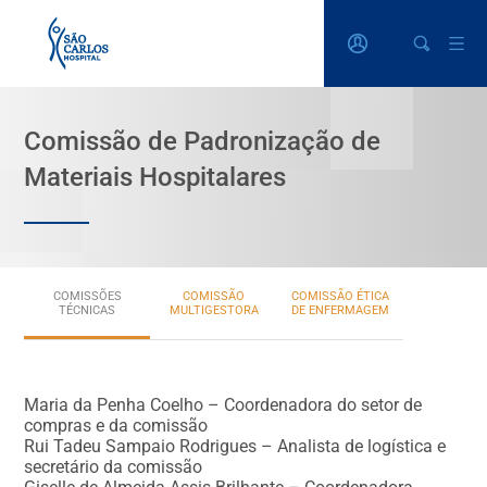
Comissão de Padronização de
Materiais Hospitalares
COMISSÕES
COMISSÃO
COMISSÃO ÉTICA
TÉCNICAS
MULTIGESTORA
DE ENFERMAGEM
Comissões técnicas
Maria da Penha Coelho – Coordenadora do setor de
compras e da comissão
Comissão Multigestora
Rui Tadeu Sampaio Rodrigues – Analista de logística e
secretário da comissão
Comissão Ética de Enfermagem