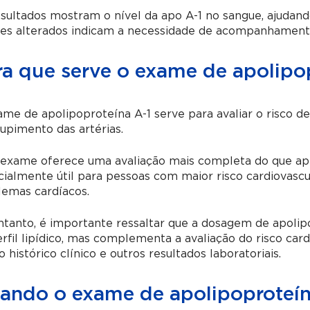
sultados mostram o nível da apo A-1 no sangue, ajudando
res alterados indicam a necessidade de acompanhament
ra que serve o exame de apolipo
me de apolipoproteína A-1 serve para avaliar o risco d
upimento das artérias.
 exame oferece uma avaliação mais completa do que ap
ialmente útil para pessoas com maior risco cardiovascul
lemas cardíacos.
tanto, é importante ressaltar que a dosagem de apolip
rfil lipídico, mas complementa a avaliação do risco car
 histórico clínico e outros resultados laboratoriais.
ando o exame de apolipoproteína