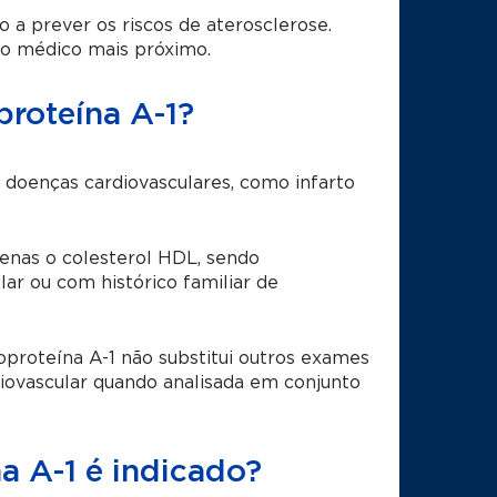
 a prever os riscos de aterosclerose.
o médico mais próximo.
proteína A-1?
e doenças cardiovasculares, como infarto
enas o colesterol HDL, sendo
ar ou com histórico familiar de
oproteína A-1 não substitui outros exames
diovascular quando analisada em conjunto
 A-1 é indicado?