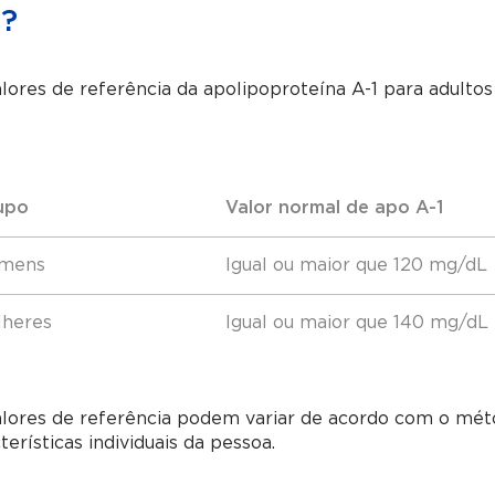
1?
lores de referência da apolipoproteína A-1 para adultos
upo
Valor normal de apo A-1
mens
Igual ou maior que 120 mg/dL
lheres
Igual ou maior que 140 mg/dL
lores de referência podem variar de acordo com o métod
terísticas individuais da pessoa.