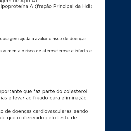
agem de Apo A1
ipoproteína A (fração Principal da Hdl)
a dosagem ajuda a avaliar o risco de doenças
a aumenta o risco de aterosclerose e infarto e
mportante que faz parte do colesterol
ias e levar ao fígado para eliminação.
co de doenças cardiovasculares, sendo
o que o oferecido pelo teste de