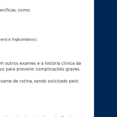
ecíficas, como:
rol e triglicerídeos);
m outros exames e a história clínica da
ivo para prevenir complicações graves.
xame de rotina, sendo solicitado pelo