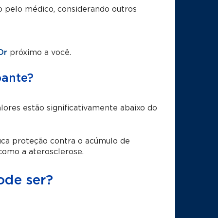
o pelo médico, considerando outros
Or
próximo a você.
pante?
ores estão significativamente abaixo do
uca proteção contra o acúmulo de
como a aterosclerose.
ode ser?