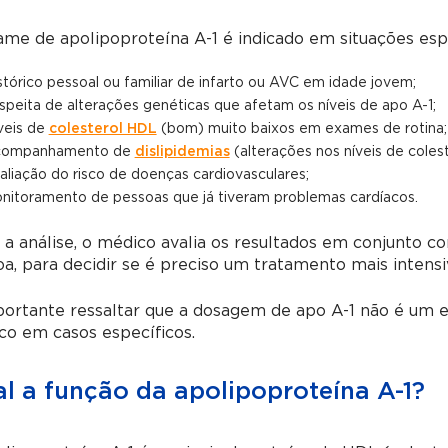
me de apolipoproteína A-1 é indicado em situações esp
stórico pessoal ou familiar de infarto ou AVC em idade jovem;
speita de alterações genéticas que afetam os níveis de apo A-1;
veis de
colesterol HDL
(bom) muito baixos em exames de rotina;
ompanhamento de
dislipidemias
(alterações nos níveis de coleste
aliação do risco de doenças cardiovasculares;
nitoramento de pessoas que já tiveram problemas cardíacos.
a análise, o médico avalia os resultados em conjunto co
a, para decidir se é preciso um tratamento mais intens
ortante ressaltar que a dosagem de apo A-1 não é um e
o em casos específicos.
l a função da apolipoproteína A-1?