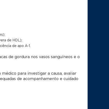
s);
vera de HDL);
ciência de apo A-1.
acas de gordura nos vasos sanguíneos e o
médico para investigar a causa, avaliar
s adequadas de acompanhamento e cuidado