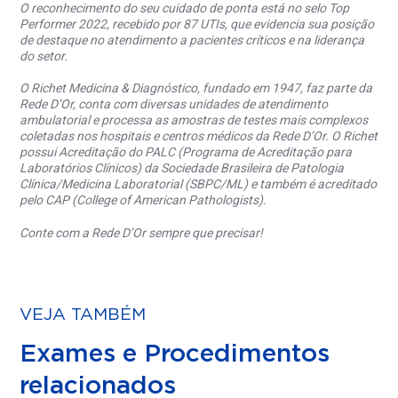
O reconhecimento do seu cuidado de ponta está no selo Top
Performer 2022, recebido por 87 UTIs, que evidencia sua posição
de destaque no atendimento a pacientes críticos e na liderança
do setor.
O Richet Medicina & Diagnóstico, fundado em 1947, faz parte da
Rede D’Or, conta com diversas unidades de atendimento
ambulatorial e processa as amostras de testes mais complexos
coletadas nos hospitais e centros médicos da Rede D’Or. O Richet
possui Acreditação do PALC (Programa de Acreditação para
Laboratórios Clínicos) da Sociedade Brasileira de Patologia
Clínica/Medicina Laboratorial (SBPC/ML) e também é acreditado
pelo CAP (College of American Pathologists).
Conte com a Rede D’Or sempre que precisar!
VEJA TAMBÉM
Exames e Procedimentos
relacionados