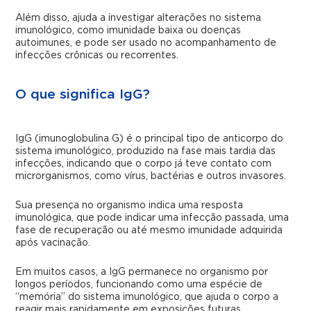
Além disso, ajuda a investigar alterações no sistema
imunológico, como imunidade baixa ou doenças
autoimunes, e pode ser usado no acompanhamento de
infecções crônicas ou recorrentes.
O que significa IgG?
IgG (imunoglobulina G) é o principal tipo de anticorpo do
sistema imunológico, produzido na fase mais tardia das
infecções, indicando que o corpo já teve contato com
microrganismos, como vírus, bactérias e outros invasores.
Sua presença no organismo indica uma resposta
imunológica, que pode indicar uma infecção passada, uma
fase de recuperação ou até mesmo imunidade adquirida
após vacinação.
Em muitos casos, a IgG permanece no organismo por
longos períodos, funcionando como uma espécie de
“memória” do sistema imunológico, que ajuda o corpo a
reagir mais rapidamente em exposições futuras.