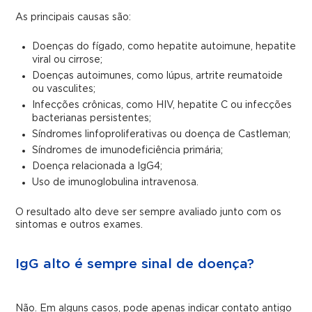
As principais causas são:
Doenças do fígado, como hepatite autoimune, hepatite
viral ou cirrose;
Doenças autoimunes, como lúpus, artrite reumatoide
ou vasculites;
Infecções crônicas, como HIV, hepatite C ou infecções
bacterianas persistentes;
Síndromes linfoproliferativas ou doença de Castleman;
Síndromes de imunodeficiência primária;
Doença relacionada a IgG4;
Uso de imunoglobulina intravenosa.
O resultado alto deve ser sempre avaliado junto com os
sintomas e outros exames.
IgG alto é sempre sinal de doença?
Não. Em alguns casos, pode apenas indicar contato antigo