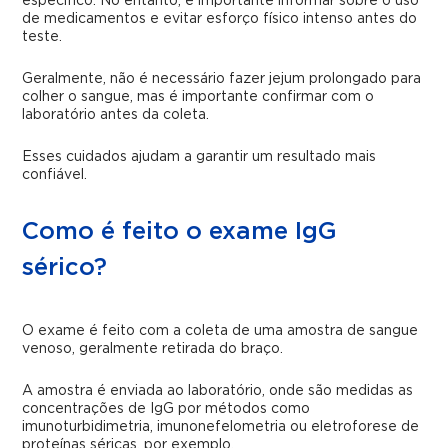
específico. No entanto, é importante informar sobre o uso
de medicamentos e evitar esforço físico intenso antes do
teste.
Geralmente, não é necessário fazer jejum prolongado para
colher o sangue, mas é importante confirmar com o
laboratório antes da coleta.
Esses cuidados ajudam a garantir um resultado mais
confiável.
Como é feito o exame IgG
sérico?
O exame é feito com a coleta de uma amostra de sangue
venoso, geralmente retirada do braço.
A amostra é enviada ao laboratório, onde são medidas as
concentrações de IgG por métodos como
imunoturbidimetria, imunonefelometria ou eletroforese de
proteínas séricas, por exemplo.