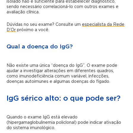
isolado não é suficiente para estabelecer diagnóstico,
sendo necessário correlacioná-lo com outros exames e
avaliação clínica.
Dúvidas no seu exame? Consulte um
especialista da Rede
D’Or
próximo a você.
Qual a doença do IgG?
Não existe uma única “doença do IgG”. O exame pode
ajudar a investigar alterações em diferentes quadros,
como imunodeficiência comum variável, infecções,
doenças autoimunes e algumas doenças do fígado.
IgG sérico alto: o que pode ser?
Quando o exame IgG está elevado
(hipergamaglobulinemia policlonal) pode indicar ativação
do sistema imunológico.