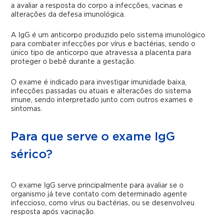
a avaliar a resposta do corpo a infecções, vacinas e
alterações da defesa imunológica.
A IgG é um anticorpo produzido pelo sistema imunológico
para combater infecções por vírus e bactérias, sendo o
único tipo de anticorpo que atravessa a placenta para
proteger o bebê durante a gestação.
O exame é indicado para investigar imunidade baixa,
infecções passadas ou atuais e alterações do sistema
imune, sendo interpretado junto com outros exames e
sintomas.
Para que serve o exame IgG
sérico?
O exame IgG serve principalmente para avaliar se o
organismo já teve contato com determinado agente
infeccioso, como vírus ou bactérias, ou se desenvolveu
resposta após vacinação.